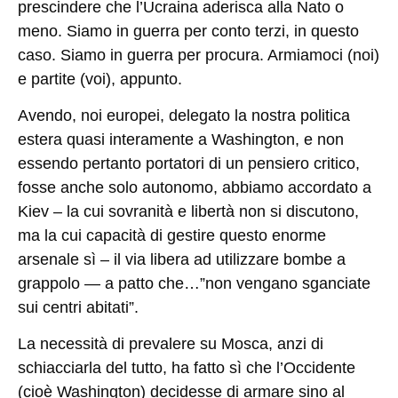
prescindere che l’Ucraina aderisca alla Nato o
meno. Siamo in guerra per conto terzi, in questo
caso. Siamo in guerra per procura. Armiamoci (noi)
e partite (voi), appunto.
Avendo, noi europei, delegato la nostra politica
estera quasi interamente a Washington, e non
essendo pertanto portatori di un pensiero critico,
fosse anche solo autonomo, abbiamo accordato a
Kiev – la cui sovranità e libertà non si discutono,
ma la cui capacità di gestire questo enorme
arsenale sì – il via libera ad utilizzare bombe a
grappolo — a patto che…”non vengano sganciate
sui centri abitati”.
La necessità di prevalere su Mosca, anzi di
schiacciarla del tutto, ha fatto sì che l’Occidente
(cioè Washington) decidesse di armare sino al