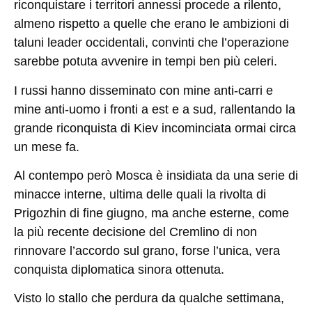
riconquistare i territori annessi procede a rilento,
almeno rispetto a quelle che erano le ambizioni di
taluni leader occidentali, convinti che l’operazione
sarebbe potuta avvenire in tempi ben più celeri.
I russi hanno disseminato con mine anti-carri e
mine anti-uomo i fronti a est e a sud, rallentando la
grande riconquista di Kiev incominciata ormai circa
un mese fa.
Al contempo però Mosca è insidiata da una serie di
minacce interne, ultima delle quali la rivolta di
Prigozhin di fine giugno, ma anche esterne, come
la più recente decisione del Cremlino di non
rinnovare l’accordo sul grano, forse l’unica, vera
conquista diplomatica sinora ottenuta.
Visto lo stallo che perdura da qualche settimana,