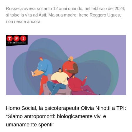
Rossella aveva soltanto 12 anni quando, nel febbraio del 2024,
si tolse la vita ad Asti. Ma sua madre, Irene Roggero Ugues,
non riesce ancora
Homo Social, la psicoterapeuta Olivia Ninotti a TPI:
“Siamo antropomorti: biologicamente vivi e
umanamente spenti”