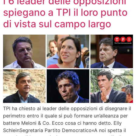
I 6 leader delle opposizioni
spiegano a TPI il loro punto
di vista sul campo largo
TPI ha chiesto ai leader delle opposizioni di disegnare il
perimetro entro il quale si può formare un’alleanza per
battere Meloni & Co. Ecco cosa ci hanno detto. Elly
SchleinSegretaria Partito Democratico«A noi spetta il