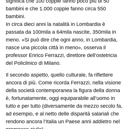
significa che 100 coppie fanno poco più di 50
bambini e che 1.000 coppie fanno circa 550
bambini.
In circa dieci anni la natalità in Lombardia è
passata da 100mila a 64mila nascite, 350mila in
meno. «Si può dire che ogni anno, in Lombardia,
nasce una piccola città in meno», osserva il
professor Enrico Ferrazzi, direttore dell’ostetricia
del Policlinico di Milano.
Il secondo aspetto, quello culturale, fa riflettere
ancora di più. Come ricorda Ferrazzi, nella visione
della società contemporanea la figura della donna
è, fortunatamente, oggi equiparabile all’uomo in
tutto e per tutto (diversamente da mezzo secolo fa,
ad esempio, e al netto delle disparità salariali che
rendono ancora l’Italia un Paese anni addietro nel