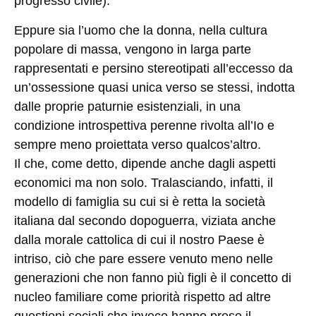
progresso civile).
Eppure sia l’uomo che la donna, nella cultura
popolare di massa, vengono in larga parte
rappresentati e persino stereotipati all’eccesso da
un’ossessione quasi unica verso se stessi, indotta
dalle proprie paturnie esistenziali, in una
condizione introspettiva perenne rivolta all’Io e
sempre meno proiettata verso qualcos’altro.
Il che, come detto, dipende anche dagli aspetti
economici ma non solo. Tralasciando, infatti, il
modello di famiglia su cui si è retta la società
italiana dal secondo dopoguerra, viziata anche
dalla morale cattolica di cui il nostro Paese è
intriso, ciò che pare essere venuto meno nelle
generazioni che non fanno più figli è il concetto di
nucleo familiare come priorità rispetto ad altre
questioni sociali che invece hanno preso il