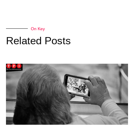
On Key
Related Posts