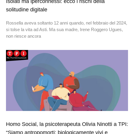
Isolati ma iperconnessi: ecco i rischi della
solitudine digitale
Rossella aveva soltanto 12 anni quando, nel febbraio del 2024,
si tolse la vita ad Asti. Ma sua madre, Irene Roggero Ugues,
non riesce ancora
Homo Social, la psicoterapeuta Olivia Ninotti a TPI:
“Siamo antropomorti: biologicamente vivi e