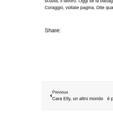
scuola, il lavoro. Oggi se la battag
Coraggio, voltate pagina. Dite qu
Share:
Previous
Cara Elly, un altro mondo è po