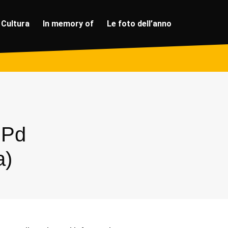
Cultura
In memory of
Le foto dell’anno
 Pd
a)