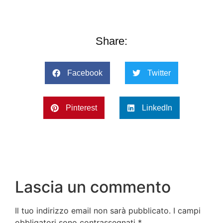
Share:
Facebook
Twitter
Pinterest
LinkedIn
Lascia un commento
Il tuo indirizzo email non sarà pubblicato.
I campi
obbligatori sono contrassegnati
*