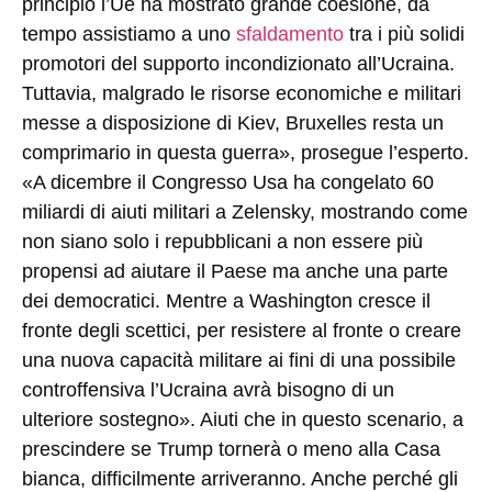
principio l’Ue ha mostrato grande coesione, da
tempo assistiamo a uno
sfaldamento
tra i più solidi
promotori del supporto incondizionato all’Ucraina.
Tuttavia, malgrado le risorse economiche e militari
messe a disposizione di Kiev, Bruxelles resta un
comprimario in questa guerra», prosegue l’esperto.
«A dicembre il Congresso Usa ha congelato 60
miliardi di aiuti militari a Zelensky, mostrando come
non siano solo i repubblicani a non essere più
propensi ad aiutare il Paese ma anche una parte
dei democratici. Mentre a Washington cresce il
fronte degli scettici, per resistere al fronte o creare
una nuova capacità militare ai fini di una possibile
controffensiva l’Ucraina avrà bisogno di un
ulteriore sostegno». Aiuti che in questo scenario, a
prescindere se Trump tornerà o meno alla Casa
bianca, difficilmente arriveranno. Anche perché gli