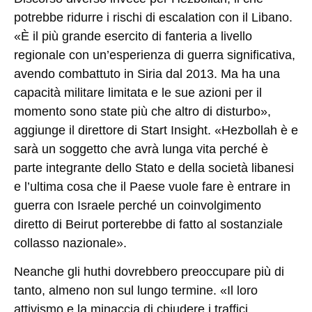
potrebbe ridurre i rischi di escalation con il Libano.
«È il più grande esercito di fanteria a livello
regionale con un’esperienza di guerra significativa,
avendo combattuto in Siria dal 2013. Ma ha una
capacità militare limitata e le sue azioni per il
momento sono state più che altro di disturbo»,
aggiunge il direttore di Start Insight. «Hezbollah è e
sarà un soggetto che avrà lunga vita perché è
parte integrante dello Stato e della società libanesi
e l’ultima cosa che il Paese vuole fare è entrare in
guerra con Israele perché un coinvolgimento
diretto di Beirut porterebbe di fatto al sostanziale
collasso nazionale».
Neanche gli huthi dovrebbero preoccupare più di
tanto, almeno non sul lungo termine. «Il loro
attivismo e la minaccia di chiudere i traffici