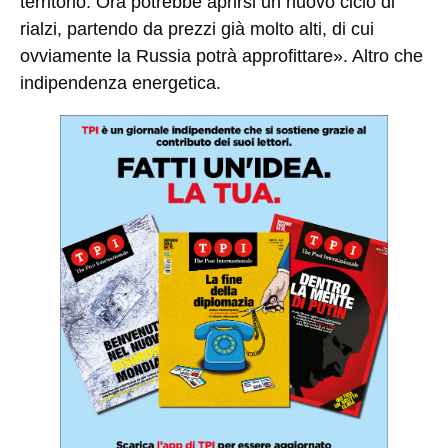
territorio. Ora potrebbe aprirsi un nuovo ciclo di
rialzi, partendo da prezzi già molto alti, di cui
ovviamente la Russia potrà approfittare». Altro che
indipendenza energetica.