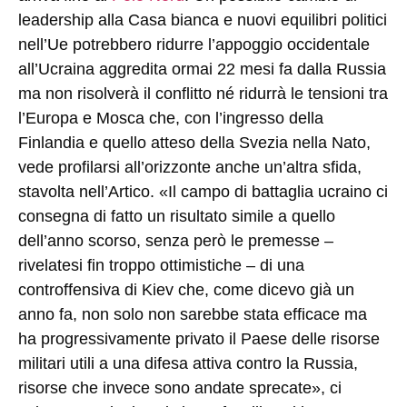
leadership alla Casa bianca e nuovi equilibri politici
nell’Ue potrebbero ridurre l’appoggio occidentale
all’Ucraina aggredita ormai 22 mesi fa dalla Russia
ma non risolverà il conflitto né ridurrà le tensioni tra
l’Europa e Mosca che, con l’ingresso della
Finlandia e quello atteso della Svezia nella Nato,
vede profilarsi all’orizzonte anche un’altra sfida,
stavolta nell’Artico. «Il campo di battaglia ucraino ci
consegna di fatto un risultato simile a quello
dell’anno scorso, senza però le premesse –
rivelatesi fin troppo ottimistiche – di una
controffensiva di Kiev che, come dicevo già un
anno fa, non solo non sarebbe stata efficace ma
ha progressivamente privato il Paese delle risorse
militari utili a una difesa attiva contro la Russia,
risorse che invece sono andate sprecate», ci