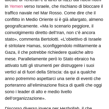
in
Yemen
verso Israele, che rischiano di bloccare il
traffico navale nel Mar Rosso. Come dire che il
conflitto in Medio Oriente si è già allargato, almeno
geograficamente. «Ma lo scenario peggiore, il
coinvolgimento diretto dell’Iran, non c’è ancora
stato», commenta Bertolotti. «L’obiettivo di Israele
è stritolare Hamas, sconfiggendolo militarmente a
Gaza, il che potrebbe richiedere qualche altro
mese. Parallelamente però lo Stato ebraico ha
attivato tutti gli strumenti per distruggere i suoi
vertici al di fuori della Striscia: da qui a qualche
anno potremmo aspettarci una serie di eventi che
porteranno all’eliminazione fisica di quelli che oggi
sono i leader di alto e medio livello
dell’organizzazione».
Discorso diverso invece per Hezbollah, il che