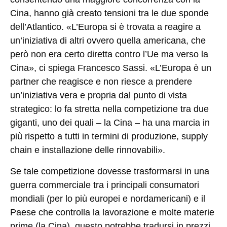
Cina, hanno già creato tensioni tra le due sponde
dell’Atlantico. «L’Europa si è trovata a reagire a
un’iniziativa di altri ovvero quella americana, che
però non era certo diretta contro l’Ue ma verso la
Cina», ci spiega Francesco Sassi. «L’Europa è un
partner che reagisce e non riesce a prendere
un’iniziativa vera e propria dal punto di vista
strategico: lo fa stretta nella competizione tra due
giganti, uno dei quali – la Cina – ha una marcia in
più rispetto a tutti in termini di produzione, supply
chain e installazione delle rinnovabili».
Se tale competizione dovesse trasformarsi in una
guerra commerciale tra i principali consumatori
mondiali (per lo più europei e nordamericani) e il
Paese che controlla la lavorazione e molte materie
prime (la Cina), questo potrebbe tradursi in prezzi