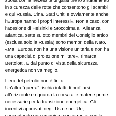
sposa con la necessità di garantire lo sfruttamento
in sicurezza delle rotte che consentono gli scambi
e qui Russia, Cina, Stati Uniti e ovviamente anche
l’Europa hanno i propri interessi». Non a caso, con
l’adesione di Helsinki e Stoccolma all’Alleanza
atlantica, sette su otto membri del Consiglio artico
(esclusa solo la Russia) sono membri della Nato.
«Ma l’Europa non ha una visione unitaria e non ha
una capacità di proiezione militare», rimarca
Bertolotti. E dal punto di vista della sicurezza
energetica non va meglio.
L’era del petrolio non è finita
Un’altra “guerra” rischia infatti di profilarsi
all’orizzonte e riguarda la corsa alle materie prime
necessarie per la transizione energetica. Gli
incentivi approvati negli Usa e nell’Ue,
consentendo una maggiore concorrenza con la