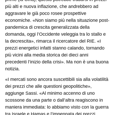
più alti e nuova inflazione, che andrebbero ad
aggravare le già poco rosee prospettive
economiche. «Non siamo più nella situazione post-
pandemica di crescita generalizzata della
domanda, oggi l’Occidente veleggia tra lo stallo e
la decrescita», rimarca il ricercatore del RIE. «I
prezzi energetici infatti stanno calando, tornando
più vicini alla media storica dei dieci anni
precedenti l’inizio della crisi». Ma non è una buona
notizia.
«I mercati sono ancora suscettibili sia alla volatilità
dei prezzi che alle questioni geopolitiche»,
aggiunge Sassi. «Al minimo accenno di uno
scossone da una parte o dall’altra reagiscono in
maniera immediata: lo abbiamo visto con la guerra
tra Israele e Hamas e l’impennata dei prezzi,