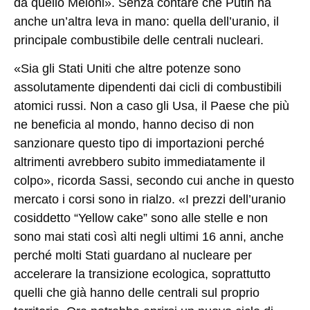
da quello Meloni». Senza contare che Putin ha
anche un’altra leva in mano: quella dell’uranio, il
principale combustibile delle centrali nucleari.
«Sia gli Stati Uniti che altre potenze sono
assolutamente dipendenti dai cicli di combustibili
atomici russi. Non a caso gli Usa, il Paese che più
ne beneficia al mondo, hanno deciso di non
sanzionare questo tipo di importazioni perché
altrimenti avrebbero subito immediatamente il
colpo», ricorda Sassi, secondo cui anche in questo
mercato i corsi sono in rialzo. «I prezzi dell’uranio
cosiddetto “Yellow cake” sono alle stelle e non
sono mai stati così alti negli ultimi 16 anni, anche
perché molti Stati guardano al nucleare per
accelerare la transizione ecologica, soprattutto
quelli che già hanno delle centrali sul proprio