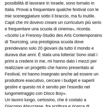
possibilità di lavorare in Israele, sono tornato in
Italia. Provai a frequentare qualche festival con le
mie sceneggiature sotto il braccio, ma fu inutile.
Capii che mi dovevo creare un curriculum più serio
e frequentare una scuola di cinema», ricorda.
«Scelsi Le Fresnoy-Studio des Arts Contemporains
di Tourcoing, una prestigiosa scuola dove
prendevano solo 20 giovani da tutto il mondo e
durava due anni. È stata una lotteria! Sono stati i
primi a credere in me, mi hanno dato i mezzi per
realizzare un progetto che hanno presentato ai
Festival, mi hanno insegnato anche ad essere un
produttore esecutivo, cercare i budget e saperli
gestire e questo mi è servito per l’esordio nel
lungometraggio con Disco Boy».
Un lavoro lungo, certosino, che è costato a
Giacomo Abruzzese, fra scrittura e ricerca di