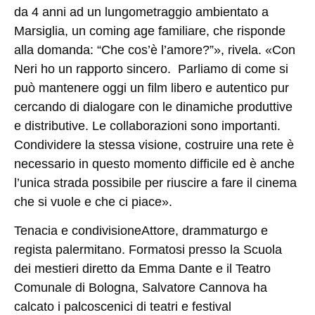
da 4 anni ad un lungometraggio ambientato a
Marsiglia, un coming age familiare, che risponde
alla domanda: “Che cos’è l’amore?”», rivela. «Con
Neri ho un rapporto sincero. Parliamo di come si
può mantenere oggi un film libero e autentico pur
cercando di dialogare con le dinamiche produttive
e distributive. Le collaborazioni sono importanti.
Condividere la stessa visione, costruire una rete è
necessario in questo momento difficile ed è anche
l’unica strada possibile per riuscire a fare il cinema
che si vuole e che ci piace».
Tenacia e condivisione
Attore, drammaturgo e
regista palermitano. Formatosi presso la Scuola
dei mestieri diretto da Emma Dante e il Teatro
Comunale di Bologna, Salvatore Cannova ha
calcato i palcoscenici di teatri e festival