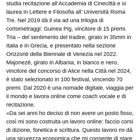
studia recitazione all’Accademia di Cinecittà e si
laurea in Lettere e Filosofia all’ Università Roma
Tre. Nel 2019 dà il via ad una trilogia di
cortometraggi: Guinea Pig, vincitore di 15 premi.
Tria – del sentimento del tradire, girato in 35mm in
Italia e in Grecia, e presentato nella sezione
Orizzonti della Biennale di Venezia nel 2022.
Majonezë, girato in Albania, in bianco e nero,
vincitore del concorso di Alice nella Città nel 2024,
è stato selezionato in 100 festival, vincendo 70
premi. Dal 2020 è una nomade digitale, viaggia per
il mondo e lavora online come coach vocale e di
recitazione.
«Da sei anni ho deciso di non avere un posto fisso,
così mi sono costruita un lavoro online: faccio corsi
di dizione​, fonetica e scrittura. Questo lavoro mi dà
una sicurezza economica che mi consente di stare