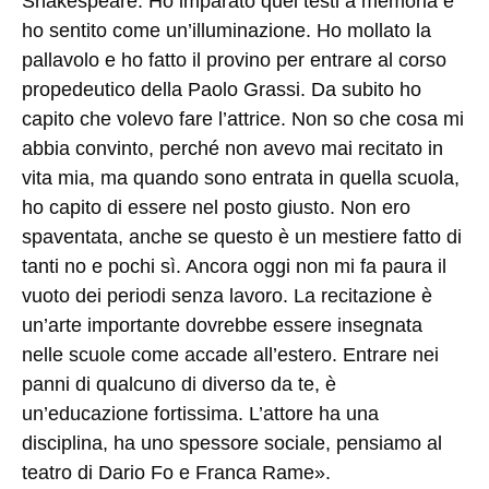
Shakespeare. Ho imparato quei testi a memoria e
ho sentito come un’illuminazione. Ho mollato la
pallavolo e ho fatto il provino per entrare al corso
propedeutico della Paolo Grassi. Da subito ho
capito che volevo fare l’attrice. Non so che cosa mi
abbia convinto, perché non avevo mai recitato in
vita mia, ma quando sono entrata in quella scuola,
ho capito di essere nel posto giusto. Non ero
spaventata, anche se questo è un mestiere fatto di
tanti no e pochi sì. Ancora oggi non mi fa paura il
vuoto dei periodi senza lavoro. La recitazione è
un’arte importante dovrebbe essere insegnata
nelle scuole come accade all’estero. Entrare nei
panni di qualcuno di diverso da te, è
un’educazione fortissima. L’attore ha una
disciplina, ha uno spessore sociale, pensiamo al
teatro di Dario Fo e Franca Rame».