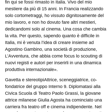
fin qui se fossi rimasto in Italia. Vivo del mio
mestiere da più di 15 anni. In Francia realizzando
solo cortometraggi, ho vissuto dignitosamente del
mio lavoro, e non ho dovuto fare altri mestieri,
dedicandomi solo al cinema. Una cosa che cambia
la vita. Per questo, sapendo quanto è difficile in
Italia, mi è venuta l’idea di creare insieme ad
Agostino Gambino, una società di produzione,
L’Avventura, che abbia come focus lo scouting di
nuovi registi e autori per inserirli in una dinamica
produttiva internazionale».
Gavetta e stereotipi
Attrice, sceneggiatrice, co-
fondatrice del gruppo Interno 9. Diplomatasi alla
Civica Scuola di Teatro Paolo Grassi, la giovane
attrice milanese Giulia Agosta ha cominciato una
carriera fra teatro off e cinema indipendente. Nel