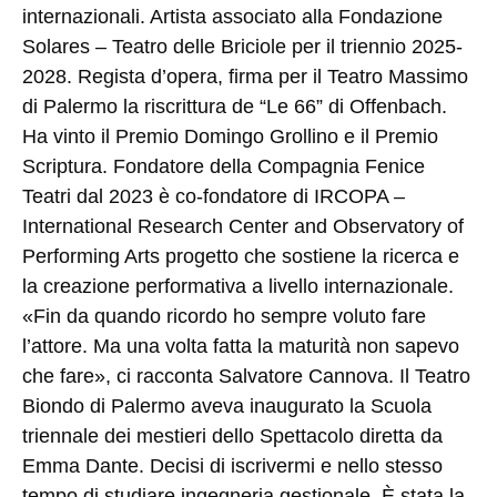
internazionali. Artista associato alla Fondazione
Solares – Teatro delle Briciole per il triennio 2025-
2028. Regista d’opera, firma per il Teatro Massimo
di Palermo la riscrittura de “Le 66” di Offenbach.
Ha vinto il Premio Domingo Grollino e il Premio
Scriptura. Fondatore della Compagnia Fenice
Teatri dal 2023 è co-fondatore di IRCOPA –
International Research Center and Observatory of
Performing Arts progetto che sostiene la ricerca e
la creazione performativa a livello internazionale.
«Fin da quando ricordo ho sempre voluto fare
l’attore. Ma una volta fatta la maturità non sapevo
che fare», ci racconta Salvatore Cannova. Il Teatro
Biondo di Palermo aveva inaugurato la Scuola
triennale dei mestieri dello Spettacolo diretta da
Emma Dante. Decisi di iscrivermi e nello stesso
tempo di studiare ingegneria gestionale. È stata la