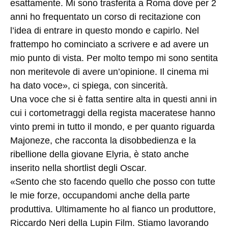
esattamente. Mi sono trasferita a Roma dove per 2
anni ho frequentato un corso di recitazione con
l’idea di entrare in questo mondo e capirlo. Nel
frattempo ho cominciato a scrivere e ad avere un
mio punto di vista. Per molto tempo mi sono sentita
non meritevole di avere un’opinione. Il cinema mi
ha dato voce», ci spiega, con sincerità.
Una voce che si è fatta sentire alta in questi anni in
cui i cortometraggi della regista maceratese hanno
vinto premi in tutto il mondo, e per quanto riguarda
Majoneze, che racconta la disobbedienza e la
ribellione della giovane Elyria, è stato anche
inserito nella shortlist degli Oscar.
«Sento che sto facendo quello che posso con tutte
le mie forze, occupandomi anche della parte
produttiva. Ultimamente ho al fianco un produttore,
Riccardo Neri della Lupin Film. Stiamo lavorando