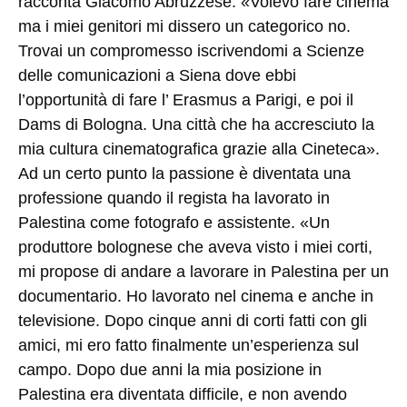
racconta Giacomo Abruzzese. «Volevo fare cinema​
ma i miei genitori mi dissero​ un categorico no​.
Trovai un compromesso iscrivendomi ​a Scienze​
delle comunicazioni a Siena dove ebbi
l’opportunità di fare l’ Erasmus a Parigi, e poi il
Dams di Bologna. Una città che ha accresciuto la
mia cultura ​cinematografica grazie alla Cineteca».
Ad un certo punto la passione è diventata una
professione quando il regista ha lavorato in
Palestina come fotografo e assistente. «Un
produttore bolognese che aveva visto i miei corti,
mi propose di andare a lavorare in Palestina per un
documentario. Ho lavorato nel cinema e anche in
televisione. Dopo cinque anni di corti fatti con gli
amici, mi ero fatto finalmente un’esperienza sul
campo. Dopo due anni la mia posizione in
Palestina era diventata difficile, e non avendo