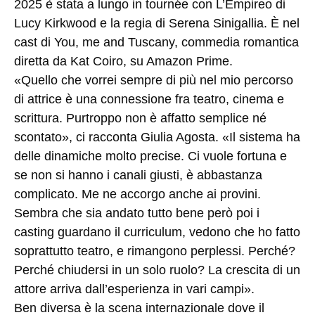
2025 è stata a lungo in tournée con L’Empireo di
Lucy Kirkwood e la regia di Serena Sinigallia. È nel
cast di You, me and Tuscany, commedia romantica
diretta da Kat Coiro, su Amazon Prime.
«Quello che vorrei sempre di più nel mio percorso
di attrice è una connessione fra teatro, cinema e
scrittura. Purtroppo non è affatto semplice né
scontato», ci racconta Giulia Agosta. «Il sistema ha
delle dinamiche molto precise. Ci vuole fortuna e
se non si hanno i canali giusti, è abbastanza
complicato. Me ne accorgo anche ai provini.
Sembra che sia andato tutto bene però poi i
casting guardano il curriculum, vedono che ho fatto
soprattutto teatro, e rimangono perplessi. Perché?
Perché chiudersi in un solo ruolo? La crescita di un
attore arriva dall’esperienza in vari campi».
Ben diversa è la scena internazionale dove il