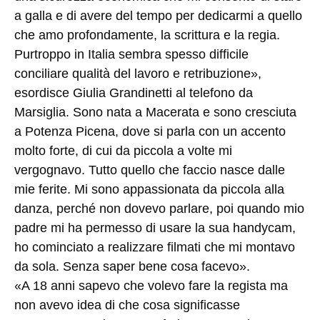
a galla​ e di avere del tempo per dedicarmi a quello
che amo profondamente, la scrittura e la regia.
Purtroppo in Italia sembra spesso difficile
conciliare qualità del lavoro e retribuzione»,
esordisce Giulia Grandinetti al telefono da
Marsiglia. Sono nata a Macerata e sono cresciuta
a Potenza Picena, dove si parla con un accento
molto forte, di cui da piccola a volte mi
vergognavo. ​Tutto quello che faccio ​nasce dalle
mie ferite​. Mi sono appassionata da piccola alla
danza, perché non dovevo parlare, poi quando mio
padre mi ha permesso di usare la sua handycam,
ho cominciato a realizzare filmati che mi montavo
da sola. Senza saper bene cosa facevo».
«A 18 anni sapevo che volevo fare la regista ma
non avevo idea di che cosa significasse