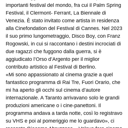
importanti festival del mondo, fra cui il Palm Spring
Festival, il Clermont- Ferrant, La Biennale di
Venezia. È stato invitato come artista in residenza
alla Cinefondation del Festival di Cannes. Nel 2023
il suo primo lungometraggio, Disco Boy, con Franz
Rogowski, in cui si raccontano i destini incrociati di
due ragazzi che fuggono dalla guerra, si è
aggiudicato l’Orso d’Argento per il miglior
contributo artistico al Festival di Berlino.
«Mi sono appassionato al cinema grazie a quel
fantastico programma di Rai Tre​, Fuori Orario, che
mi ha aperto gli occhi sul cinema d’autore
internazionale. A Taranto arrivavano solo le grandi
produzioni americane o i cine-panetton​i. Il
programma andava a tarda notte​, così lo registravo
su VHS e poi al pomeriggio me lo guardavo», ci