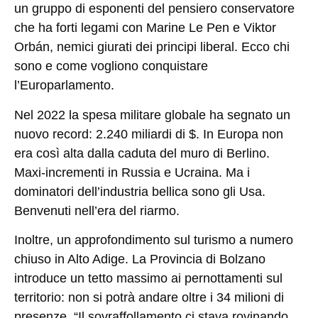
un gruppo di esponenti del pensiero conservatore
che ha forti legami con Marine Le Pen e Viktor
Orbán, nemici giurati dei principi liberal. Ecco chi
sono e come vogliono conquistare
l’Europarlamento.
Nel 2022 la spesa militare globale ha segnato un
nuovo record: 2.240 miliardi di $. In Europa non
era così alta dalla caduta del muro di Berlino.
Maxi-incrementi in Russia e Ucraina. Ma i
dominatori dell’industria bellica sono gli Usa.
Benvenuti nell’era del riarmo
.
Inoltre, un approfondimento sul
turismo a numero
chiuso in Alto Adige
. La Provincia di Bolzano
introduce un tetto massimo ai pernottamenti sul
territorio: non si potrà andare oltre i 34 milioni di
presenze. “Il sovraffollamento ci stava rovinando.