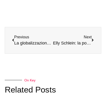
Previous
Next
La globalizzazione ha favorito la Cina
Elly Schlein: la politica oltre l’armocromia
On Key
Related Posts