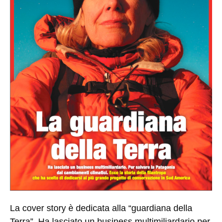
La cover story è dedicata alla “guardiana della
Terra”. Ha lasciato un business multimiliardario per