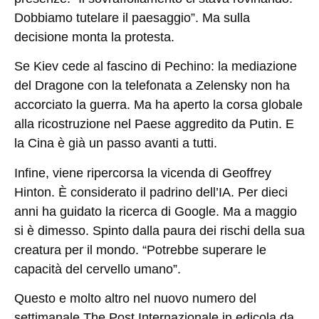
Dobbiamo tutelare il paesaggio”. Ma sulla
decisione monta la protesta.
Se Kiev cede al fascino di Pechino
: la mediazione
del Dragone con la telefonata a Zelensky non ha
accorciato la guerra. Ma ha aperto la corsa globale
alla ricostruzione nel Paese aggredito da Putin. E
la Cina è già un passo avanti a tutti.
Infine, viene ripercorsa la vicenda di
Geoffrey
Hinton
. È considerato il padrino dell’IA. Per dieci
anni ha guidato la ricerca di Google. Ma a maggio
si è dimesso. Spinto dalla paura dei rischi della sua
creatura per il mondo. “Potrebbe superare le
capacità del cervello umano”.
Questo e molto altro nel nuovo numero del
settimanale The Post Internazionale in edicola da