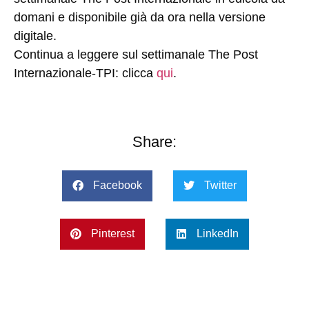
domani e disponibile già da ora nella versione
digitale.
Continua a leggere sul settimanale The Post
Internazionale-TPI: clicca
qui
.
Share:
Facebook
Twitter
Pinterest
LinkedIn