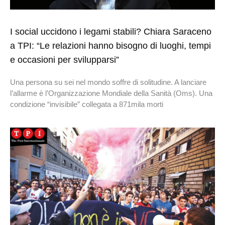
I social uccidono i legami stabili? Chiara Saraceno
a TPI: “Le relazioni hanno bisogno di luoghi, tempi
e occasioni per svilupparsi”
Una persona su sei nel mondo soffre di solitudine. A lanciare
l’allarme è l’Organizzazione Mondiale della Sanità (Oms). Una
condizione “invisibile” collegata a 871mila morti