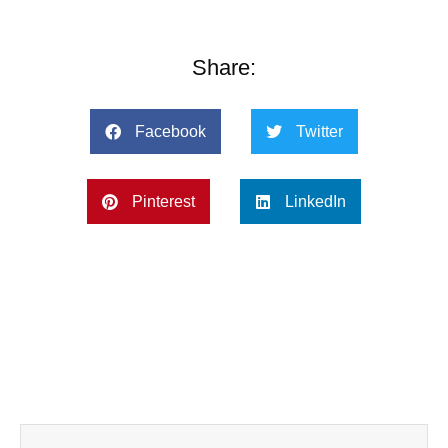
Share:
Facebook
Twitter
Pinterest
LinkedIn