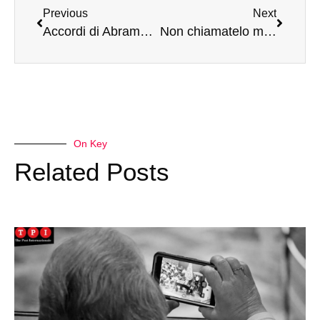
Previous
Next
Accordi di Abramo, folgorati sulla via di Damasco: così la corsa alla ricostruzione in Siria può far fallire la normalizzazione tra Israele e gli Stati arabi
Non chiamatelo maltempo: l’alluvione in Emilia Romagna è una conseguenza della crisi climatica
On Key
Related Posts