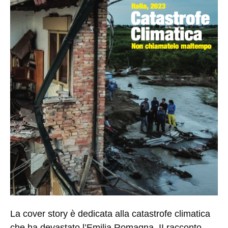
La cover story è dedicata alla
catastrofe climatica
che ha devastato l’Emilia Romagna. II racconto