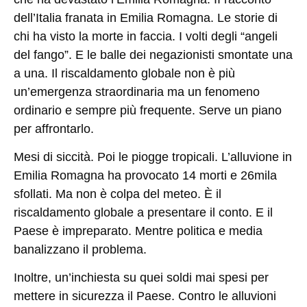
dell’Italia franata in Emilia Romagna. Le storie di
chi ha visto la morte in faccia. I volti degli “angeli
del fango”. E le balle dei negazionisti smontate una
a una. Il riscaldamento globale non è più
un’emergenza straordinaria ma un fenomeno
ordinario e sempre più frequente. Serve un piano
per affrontarlo.
Mesi di siccità. Poi le piogge tropicali. L’alluvione in
Emilia Romagna ha provocato 14 morti e 26mila
sfollati.
Ma non è colpa del meteo
. È il
riscaldamento globale a presentare il conto. E il
Paese è impreparato. Mentre politica e media
banalizzano il problema.
Inoltre, un’inchiesta su quei
soldi mai spesi
per
mettere in sicurezza il Paese. Contro le alluvioni