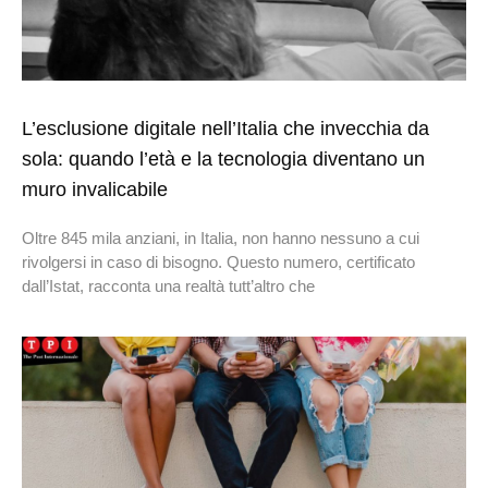
L’esclusione digitale nell’Italia che invecchia da
sola: quando l’età e la tecnologia diventano un
muro invalicabile
Oltre 845 mila anziani, in Italia, non hanno nessuno a cui
rivolgersi in caso di bisogno. Questo numero, certificato
dall’Istat, racconta una realtà tutt’altro che