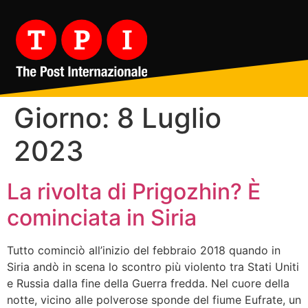
Giorno:
8 Luglio
2023
La rivolta di Prigozhin? È
cominciata in Siria
Tutto cominciò all’inizio del febbraio 2018 quando in
Siria andò in scena lo scontro più violento tra Stati Uniti
e Russia dalla fine della Guerra fredda. Nel cuore della
notte, vicino alle polverose sponde del fiume Eufrate, un