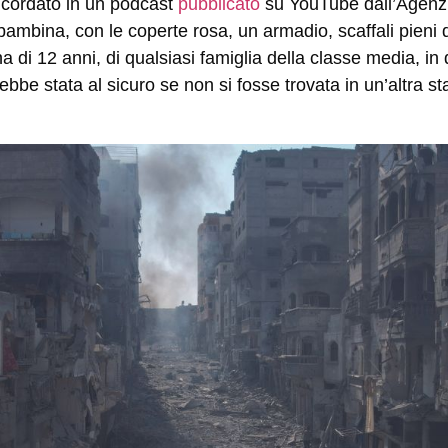
ricordato in un podcast
pubblicato
su YouTube dall’Agenz
bambina, con le coperte rosa, un armadio, scaffali pieni d
a di 12 anni, di qualsiasi famiglia della classe media, in
ebbe stata al sicuro se non si fosse trovata in un’altra s