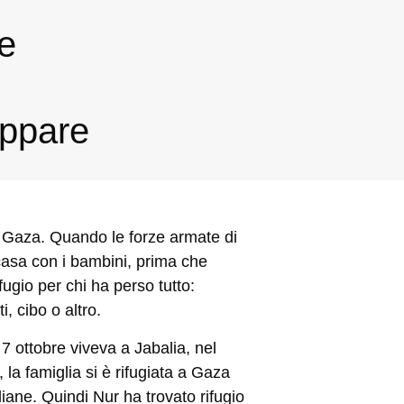
e
appare
 di Gaza. Quando le forze armate di
 casa con i bambini, prima che
fugio per chi ha perso tutto:
i, cibo o altro.
7 ottobre viveva a Jabalia, nel
 la famiglia si è rifugiata a Gaza
liane. Quindi Nur ha trovato rifugio