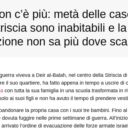
n c’è più: metà delle cas
riscia sono inabitabili e la
ione non sa più dove sc
 guerra viveva a Deir al-Balah, nel centro della Striscia
e il suo quartiere, ha fatto appena in tempo a uscire di
ta
con tutta la sua famiglia in una scuola trasformata in ri
olo ai suoi figli e non ha avuto il tempo di prendere vestit
andonare la propria casa con i suoi tre bambini. Fino al 
 dovuta fuggire nelle prime settimane di guerra. All’inizio,
 arrivato l’ordine di evacuazione delle forze armate israe