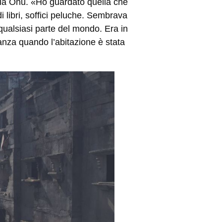
ia Onu. «Ho guardato quella che
i libri, soffici peluche. Sembrava
 qualsiasi parte del mondo. Era in
tanza quando l’abitazione è stata