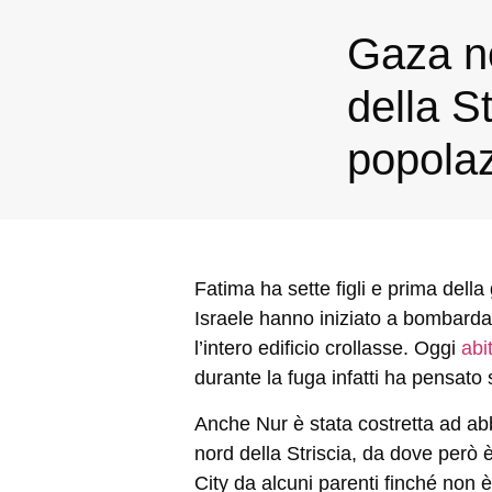
Gaza no
della St
popolaz
Fatima ha sette figli e prima della
Israele hanno iniziato a bombardar
l’intero edificio crollasse. Oggi
abi
durante la fuga infatti ha pensato s
Anche Nur è stata costretta ad abb
nord della Striscia, da dove però è
City da alcuni parenti finché non è