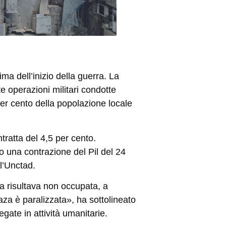
ima dell’inizio della guerra. La
te operazioni militari condotte
er cento della popolazione locale
tratta del 4,5 per cento.
o una contrazione del Pil del 24
l’Unctad.
za risultava non occupata, a
aza è paralizzata», ha sottolineato
gate in attività umanitarie.