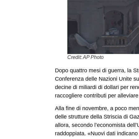
Credit: AP Photo
Dopo quattro mesi di guerra, la S
Conferenza delle Nazioni Unite su
decine di miliardi di dollari per re
raccogliere contributi per alleviare 
Alla fine di novembre, a poco meno 
delle strutture della Striscia di Ga
allora, secondo l’economista dell’
raddoppiata. «Nuovi dati indicano 