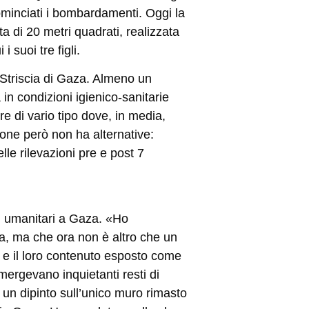
cominciati i bombardamenti. Oggi la
a di 20 metri quadrati, realizzata
 suoi tre figli.
a Striscia di Gaza. Almeno un
 in condizioni igienico-sanitarie
re di vario tipo dove, in media,
one però non ha alternative:
lle rilevazioni pre e post 7
i umanitari a Gaza. «Ho
ta, ma che ora non è altro che un
te e il loro contenuto esposto come
mergevano inquietanti resti di
un dipinto sull’unico muro rimasto