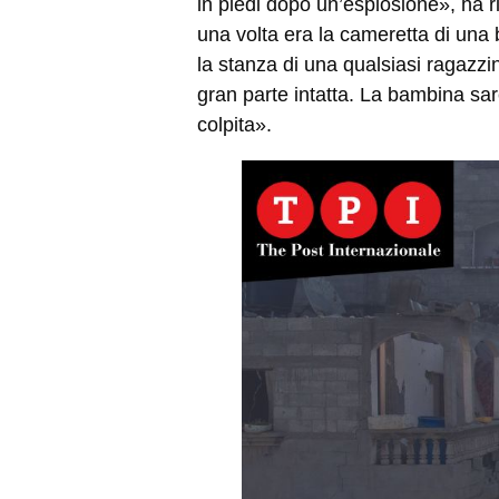
in piedi dopo un’esplosione», ha 
una volta era la cameretta di una 
la stanza di una qualsiasi ragazzin
gran parte intatta. La bambina sar
colpita».