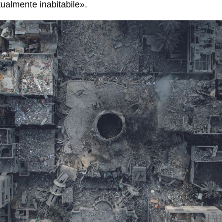
tualmente inabitabile».