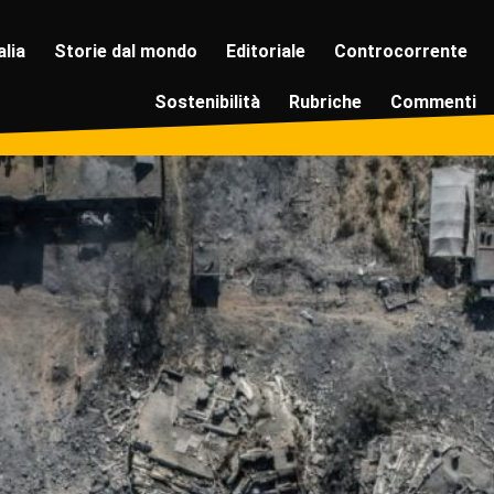
alia
Storie dal mondo
Editoriale
Controcorrente
Sostenibilità
Rubriche
Commenti