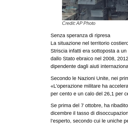
Credit: AP Photo
Senza speranza di ripresa
La situazione nel territorio costier
Striscia infatti era sottoposta a u
dallo Stato ebraico nel 2008, 201
dipendente dagli aiuti internazional
Secondo le Nazioni Unite, nei primi
«L’operazione militare ha accelera
per cento e un calo del 26,1 per c
Se prima del 7 ottobre, ha ribadit
dicembre il tasso di disoccupazion
l’esperto, secondo cui le uniche p