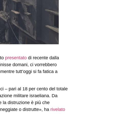
rto
presentato
di recente dalla
inisse domani, ci vorrebbero
mentre tutt’oggi si fa fatica a
i – pari al 18 per cento del totale
razione militare israeliana. Da
 la distruzione è più che
nneggiate o distrutte», ha
rivelato