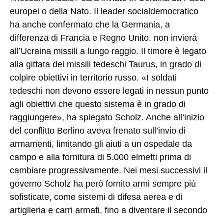
europei o della Nato. Il leader socialdemocratico
ha anche confermato che la Germania, a
differenza di Francia e Regno Unito, non invierà
all’Ucraina missili a lungo raggio. Il timore è legato
alla gittata dei missili tedeschi Taurus, in grado di
colpire obiettivi in territorio russo. «I soldati
tedeschi non devono essere legati in nessun punto
agli obiettivi che questo sistema è in grado di
raggiungere», ha spiegato Scholz. Anche all’inizio
del conflitto Berlino aveva frenato sull’invio di
armamenti, limitando gli aiuti a un ospedale da
campo e alla fornitura di 5.000 elmetti prima di
cambiare progressivamente. Nei mesi successivi il
governo Scholz ha però fornito armi sempre più
sofisticate, come sistemi di difesa aerea e di
artiglieria e carri armati, fino a diventare il secondo