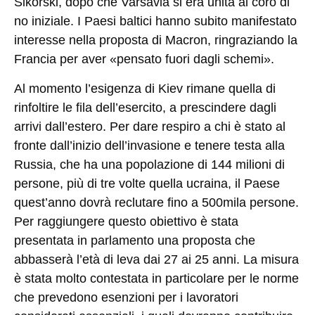
Sikorski, dopo che Varsavia si era unita al coro di
no iniziale. I Paesi baltici hanno subito manifestato
interesse nella proposta di Macron, ringraziando la
Francia per aver «pensato fuori dagli schemi».
Al momento l’esigenza di Kiev rimane quella di
rinfoltire le fila dell’esercito, a prescindere dagli
arrivi dall’estero. Per dare respiro a chi è stato al
fronte dall’inizio dell’invasione e tenere testa alla
Russia, che ha una popolazione di 144 milioni di
persone, più di tre volte quella ucraina, il Paese
quest’anno dovrà reclutare fino a 500mila persone.
Per raggiungere questo obiettivo è stata
presentata in parlamento una proposta che
abbasserà l’età di leva dai 27 ai 25 anni. La misura
è stata molto contestata in particolare per le norme
che prevedono esenzioni per i lavoratori