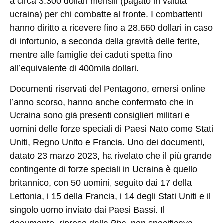
a circa 3.300 dollari mensili (pagato in valuta
ucraina) per chi combatte al fronte. I combattenti
hanno diritto a ricevere fino a 28.660 dollari in caso
di infortunio, a seconda della gravità delle ferite,
mentre alle famiglie dei caduti spetta fino
all’equivalente di 400mila dollari.
Documenti riservati del Pentagono, emersi online
l’anno scorso, hanno anche confermato che in
Ucraina sono già presenti consiglieri militari e
uomini delle forze speciali di Paesi Nato come Stati
Uniti, Regno Unito e Francia. Uno dei documenti,
datato 23 marzo 2023, ha rivelato che il più grande
contingente di forze speciali in Ucraina è quello
britannico, con 50 uomini, seguito dai 17 della
Lettonia, i 15 della Francia, i 14 degli Stati Uniti e il
singolo uomo inviato dai Paesi Bassi. Il