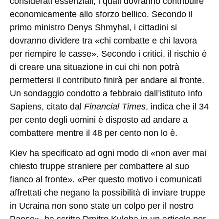
considerati essenziali, i quali dovranno contribuire
economicamente allo sforzo bellico. Secondo il
primo ministro Denys Shmyhal, i cittadini si
dovranno dividere tra «chi combatte e chi lavora
per riempire le casse». Secondo i critici, il rischio è
di creare una situazione in cui chi non potrà
permettersi il contributo finirà per andare al fronte.
Un sondaggio condotto a febbraio dall’istituto Info
Sapiens, citato dal
Financial Times
, indica che il 34
per cento degli uomini è disposto ad andare a
combattere mentre il 48 per cento non lo è.
Kiev ha specificato ad ogni modo di «non aver mai
chiesto truppe straniere per combattere al suo
fianco al fronte». «Per questo motivo i comunicati
affrettati che negano la possibilità di inviare truppe
in Ucraina non sono state un colpo per il nostro