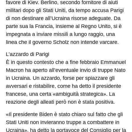
favore di Kiev. Berlino, secondo fornitore di aiuti
militari dopo gli Stati Uniti, da tempo accusa Parigi
di non destinare all’Ucraina risorse adeguate. Da
parte sua la Francia, insieme al Regno Unito, si è
impegnata a inviare missili a lungo raggio, una
linea che il governo Scholz non intende varcare.
L’azzardo di Parigi
È in questo contesto che a fine febbraio Emmanuel
Macron ha aperto all’eventuale invio di truppe Nato
in Ucraina. Un azzardo, forse per spiazzare gli
avversari e ristabilire, come ha detto il presidente
francese, una certa «ambiguità strategica». La
reazione degli alleati però non è stata positiva.
«Il presidente Biden è stato chiaro sul fatto che gli
Stati Uniti non invieranno truppe a combattere in
Ucraina», ha detto la portavoce del Consiglio per la