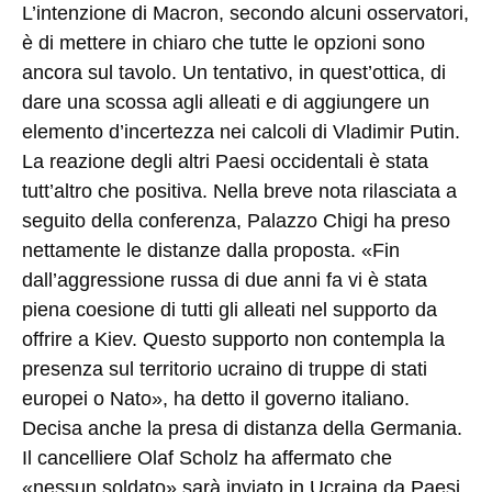
L’intenzione di Macron, secondo alcuni osservatori,
è di mettere in chiaro che tutte le opzioni sono
ancora sul tavolo. Un tentativo, in quest’ottica, di
dare una scossa agli alleati e di aggiungere un
elemento d’incertezza nei calcoli di Vladimir Putin.
La reazione degli altri Paesi occidentali è stata
tutt’altro che positiva. Nella breve nota rilasciata a
seguito della conferenza, Palazzo Chigi ha preso
nettamente le distanze dalla proposta. «Fin
dall’aggressione russa di due anni fa vi è stata
piena coesione di tutti gli alleati nel supporto da
offrire a Kiev. Questo supporto non contempla la
presenza sul territorio ucraino di truppe di stati
europei o Nato», ha detto il governo italiano.
Decisa anche la presa di distanza della Germania.
Il cancelliere Olaf Scholz ha affermato che
«nessun soldato» sarà inviato in Ucraina da Paesi