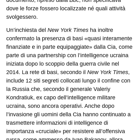
documento, ripreso dalla
Bbc
, non specificava
dove le forze fossero localizzate né quali attività
svolgessero.
Un’inchiesta del
New York Times
ha inoltre
confermato la presenza di basi «quasi interamente
finanziate e in parte equipaggiate» dalla Cia, come
parte di una partnership con l’intelligence ucraina
iniziata dopo lo scoppio della guerra civile nel
2014. La rete di basi, secondo il
New York Times
,
include 12 siti segreti collocati lungo il confine con
la Russia che, secondo il generale Valeriy
Kondratiuk, ex capo dell’intelligence militare
ucraina, sono ancora operativi. Anche dopo
l’invasione gli uomini della Cia hanno continuato a
trasmettere informazioni di intelligence di
importanza «cruciale» per resistere all’offensiva
russa, come ammesso da Ivan Bakanov, allora