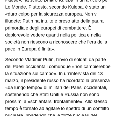
Paese», ha scritto Dmitro Kuleba in un articolo per
Le Monde. Piuttosto, secondo Kuleba, è stato un
«duro colpo per la sicurezza europea. Non vi
illudete: Putin ha intuito e preso atto della paura
primordiale degli europei di combattere. È
deplorevole vedere quanti nella politica e nella
società non riescono a riconoscere che l’era della
pace in Europa è finita».
Secondo Vladimir Putin, l’invio di soldati da parte
dei Paesi occidentali comunque «non cambierebbe
la situazione sul campo». In un’intervista del 13
marzo, il presidente russo ha ricordato la presenza
«da lungo tempo» di militari dei Paesi occidentali,
sostenendo che Stati Uniti e Russia non sono
prossimi a »schiantarsi frontalmente». Allo stesso
tempo è tornato ad agitare lo spettro di un conflitto
nucleare, ribadendo che le forze nucleari del