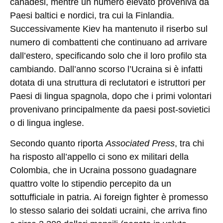
canadesi, mentre un numero elevato proveniva da
Paesi baltici e nordici, tra cui la Finlandia.
Successivamente Kiev ha mantenuto il riserbo sul
numero di combattenti che continuano ad arrivare
dall’estero, specificando solo che il loro profilo sta
cambiando. Dall’anno scorso l’Ucraina si è infatti
dotata di una struttura di reclutatori e istruttori per
Paesi di lingua spagnola, dopo che i primi volontari
provenivano principalmente da paesi post-sovietici
o di lingua inglese.
Secondo quanto riporta
Associated Press
, tra chi
ha risposto all’appello ci sono ex militari della
Colombia, che in Ucraina possono guadagnare
quattro volte lo stipendio percepito da un
sottufficiale in patria. Ai foreign fighter è promesso
lo stesso salario dei soldati ucraini, che arriva fino