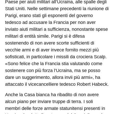
Paese per aiuti militari all’Ucraina, alle spalle degli
Stati Uniti. Nelle settimane precedenti la riunione di
Parigi, erano stati gli esponenti del governo
tedesco ad accusare la Francia per non aver
inviato aiuti militari a sufficienza, nonostante spese
militari di entità simile. Parigi si è difesa
sostenendo di non avere scorte sufficienti di
vecchie armi e di aver invece fornito mezzi più
sofisticati, in particolare i missili da crociera Scalp.
«Sono felice che la Francia stia valutando come
sostenere con più forza l’Ucraina, ma se posso
dare un suggerimento, allora invii più armi», ha
attaccato il vicecancelliere tedesco Robert Habeck.
Anche la Casa bianca ha ribadito di non avere
alcun piano per inviare truppe di terra. I soli
membri delle forze armate statunitensi presenti in