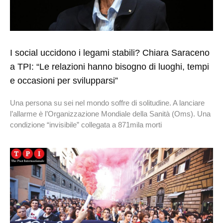
I social uccidono i legami stabili? Chiara Saraceno
a TPI: “Le relazioni hanno bisogno di luoghi, tempi
e occasioni per svilupparsi”
Una persona su sei nel mondo soffre di solitudine. A lanciare
l’allarme è l’Organizzazione Mondiale della Sanità (Oms). Una
condizione “invisibile” collegata a 871mila morti