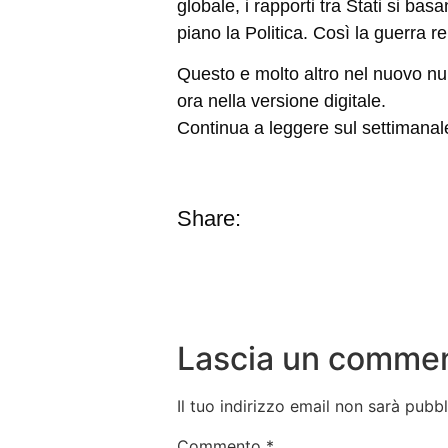
globale, i rapporti tra Stati si b
piano la Politica. Così la guerra repl
Questo e molto altro nel nuovo nu
ora nella versione digitale.
Continua a leggere sul settimanal
Share:
Lascia un comme
Il tuo indirizzo email non sarà pubbl
Commento
*