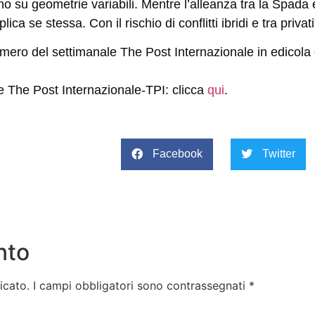
asano su geometrie variabili. Mentre l’alleanza tra la Spa
ica se stessa. Con il rischio di conflitti ibridi e tra privati
mero del settimanale The Post Internazionale in edicola 
e The Post Internazionale-TPI: clicca
qui
.
Facebook
Twitter
nto
icato.
I campi obbligatori sono contrassegnati
*