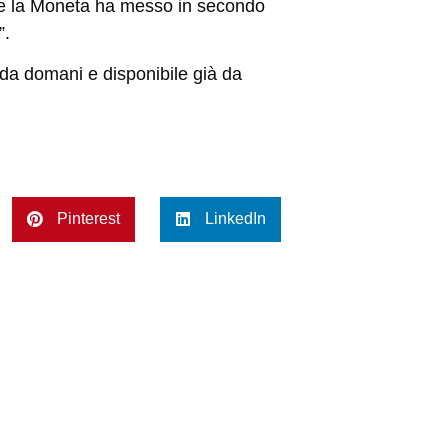
da e la Moneta ha messo in secondo
”.
da domani e disponibile già da
Pinterest
LinkedIn