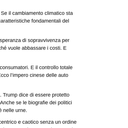
i. Se il cambiamento climatico sta
caratteristiche fondamentali del
ma speranza di sopravvivenza per
ché vuole abbassare i costi. E
consumatori. E il controllo totale
 Ecco
l’impero cinese delle auto
e. Trump dice di essere protetto
nche se le biografie dei politici
è nelle urne.
entrico e caotico senza un ordine