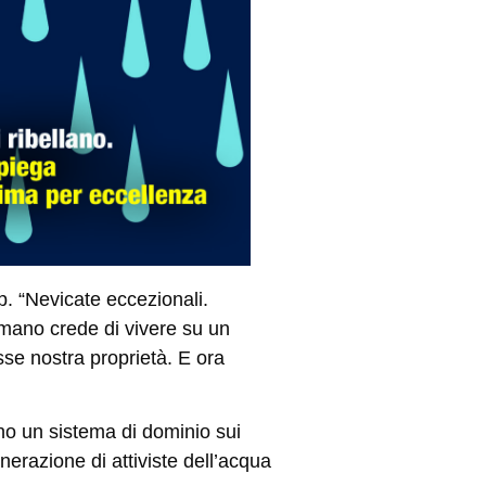
p. “Nevicate eccezionali.
 umano crede di vivere su un
sse nostra proprietà. E ora
sono un sistema di dominio sui
erazione di attiviste dell’acqua