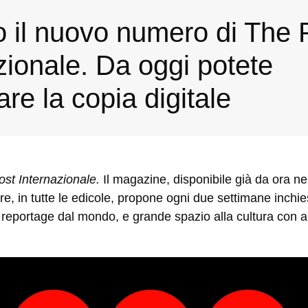
o il nuovo numero di The 
zionale. Da oggi potete
are la copia digitale
st Internazionale
.
Il magazine, disponibile già da ora nel
re
, in tutte le edicole, propone ogni due settimane inchie
e e reportage dal mondo, e grande spazio alla cultura con al