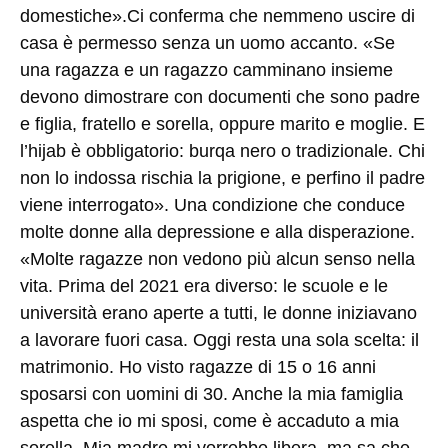
domestiche».Ci conferma che nemmeno uscire di
casa è permesso senza un uomo accanto. «Se
una ragazza e un ragazzo camminano insieme
devono dimostrare con documenti che sono padre
e figlia, fratello e sorella, oppure marito e moglie. E
l’hijab è obbligatorio: burqa nero o tradizionale. Chi
non lo indossa rischia la prigione, e perfino il padre
viene interrogato». Una condizione che conduce
molte donne alla depressione e alla disperazione.
«Molte ragazze non vedono più alcun senso nella
vita. Prima del 2021 era diverso: le scuole e le
università erano aperte a tutti, le donne iniziavano
a lavorare fuori casa. Oggi resta una sola scelta: il
matrimonio. Ho visto ragazze di 15 o 16 anni
sposarsi con uomini di 30. Anche la mia famiglia
aspetta che io mi sposi, come è accaduto a mia