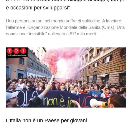
e occasioni per svilupparsi”
Una persona su sei nel mondo soffre di solitudine. A lanciare
l’allarme è l’Organizzazione Mondiale della Sanità (Oms). Una
condizione “invisibile” collegata a 871mila morti
L’Italia non è un Paese per giovani