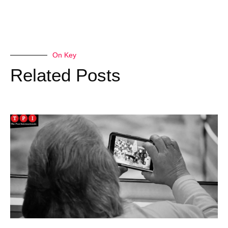
On Key
Related Posts