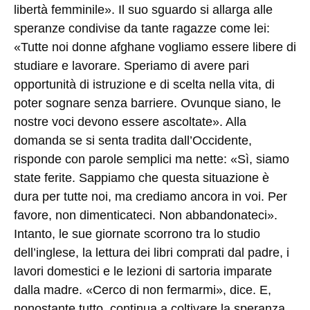
libertà femminile». Il suo sguardo si allarga alle
speranze condivise da tante ragazze come lei:
«Tutte noi donne afghane vogliamo essere libere di
studiare e lavorare. Speriamo di avere pari
opportunità di istruzione e di scelta nella vita, di
poter sognare senza barriere. Ovunque siano, le
nostre voci devono essere ascoltate». Alla
domanda se si senta tradita dall’Occidente,
risponde con parole semplici ma nette: «Sì, siamo
state ferite. Sappiamo che questa situazione è
dura per tutte noi, ma crediamo ancora in voi. Per
favore, non dimenticateci. Non abbandonateci».
Intanto, le sue giornate scorrono tra lo studio
dell’inglese, la lettura dei libri comprati dal padre, i
lavori domestici e le lezioni di sartoria imparate
dalla madre. «Cerco di non fermarmi», dice. E,
nonostante tutto, continua a coltivare la speranza