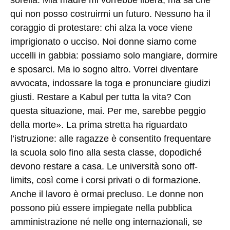
sorella. Mia madre mi vorrebbe libera, ma sa che
qui non posso costruirmi un futuro. Nessuno ha il
coraggio di protestare: chi alza la voce viene
imprigionato o ucciso. Noi donne siamo come
uccelli in gabbia: possiamo solo mangiare, dormire
e sposarci. Ma io sogno altro. Vorrei diventare
avvocata, indossare la toga e pronunciare giudizi
giusti. Restare a Kabul per tutta la vita? Con
questa situazione, mai. Per me, sarebbe peggio
della morte». La prima stretta ha riguardato
l’istruzione: alle ragazze è consentito frequentare
la scuola solo fino alla sesta classe, dopodiché
devono restare a casa. Le università sono off-
limits, così come i corsi privati o di formazione.
Anche il lavoro è ormai precluso. Le donne non
possono più essere impiegate nella pubblica
amministrazione né nelle ong internazionali, se