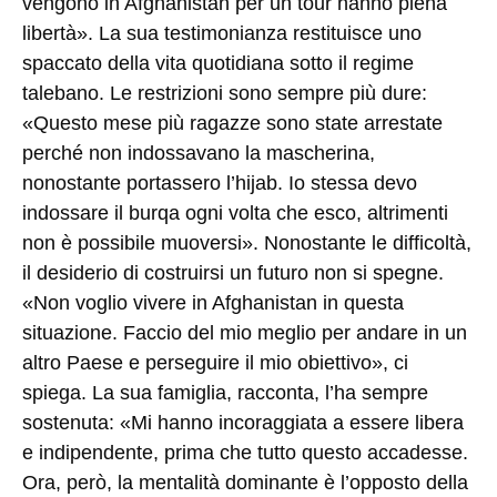
vengono in Afghanistan per un tour hanno piena
libertà». La sua testimonianza restituisce uno
spaccato della vita quotidiana sotto il regime
talebano. Le restrizioni sono sempre più dure:
«Questo mese più ragazze sono state arrestate
perché non indossavano la mascherina,
nonostante portassero l’hijab. Io stessa devo
indossare il burqa ogni volta che esco, altrimenti
non è possibile muoversi». Nonostante le difficoltà,
il desiderio di costruirsi un futuro non si spegne.
«Non voglio vivere in Afghanistan in questa
situazione. Faccio del mio meglio per andare in un
altro Paese e perseguire il mio obiettivo», ci
spiega. La sua famiglia, racconta, l’ha sempre
sostenuta: «Mi hanno incoraggiata a essere libera
e indipendente, prima che tutto questo accadesse.
Ora, però, la mentalità dominante è l’opposto della