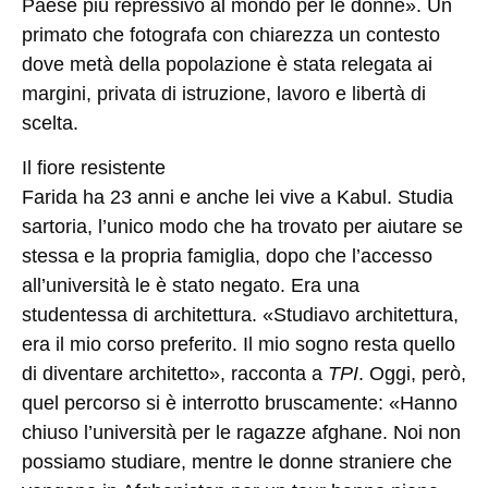
Paese più repressivo al mondo per le donne». Un
primato che fotografa con chiarezza un contesto
dove metà della popolazione è stata relegata ai
margini, privata di istruzione, lavoro e libertà di
scelta.
Il fiore resistente
Farida ha 23 anni e anche lei vive a Kabul. Studia
sartoria, l’unico modo che ha trovato per aiutare se
stessa e la propria famiglia, dopo che l’accesso
all’università le è stato negato. Era una
studentessa di architettura. «Studiavo architettura,
era il mio corso preferito. Il mio sogno resta quello
di diventare architetto», racconta a
TPI
. Oggi, però,
quel percorso si è interrotto bruscamente: «Hanno
chiuso l’università per le ragazze afghane. Noi non
possiamo studiare, mentre le donne straniere che