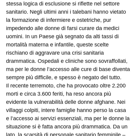
stessa logica di esclusione si riflette nel settore
sanitario. Negli ultimi anni i talebani hanno vietato
la formazione di infermiere e ostetriche, pur
impedendo alle donne di farsi curare da medici
uomini. In un Paese già segnato da alti tassi di
mortalità materna e infantile, queste scelte
rischiano di aggravare una crisi sanitaria
drammatica. Ospedali e cliniche sono sovraffollati,
ma per le donne l’accesso alle cure di base diventa
sempre più difficile, e spesso è negato del tutto.
Il recente terremoto, che ha provocato oltre 2.200
morti e circa 3.600 feriti, ha reso ancora più
evidente la vulnerabilità delle donne afghane. Nei
villaggi colpiti, intere famiglie hanno perso la casa
e l’accesso ai servizi essenziali, ma per le donne la
situazione si è fatta ancora più drammatica. Da un
lato, la scarsità di personale sanitario femminile –