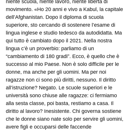
niente scuola, niente lavoro, niente libertà di
movimento. «Ho 20 anni e vivo a Kabul, la capitale
dell’Afghanistan. Dopo il diploma di scuola
superiore, sto cercando di sostenere l’esame di
lingua inglese e studio tedesco da autodidatta. Ma
qui tutto è cambiato dopo il 2021. Nella nostra
lingua c’è un proverbio: parliamo di un
“cambiamento di 180 gradi”. Ecco, è quello che è
successo al mio Paese. Non è solo difficile per le
donne, ma anche per gli uomini. Ma per noi
ragazze non ci sono più diritti, nessuno. Il diritto
all’istruzione? Negato. Le scuole superiori e le
università sono chiuse alle ragazze: ci fermiamo
alla sesta classe, poi basta, restiamo a casa. Il
diritto al lavoro? Inesistente. Chi governa sostiene
che le donne siano nate solo per servire gli uomini,
avere figli e occuparsi delle faccende