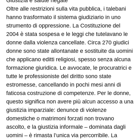
Giustizia e salute negate
Oltre alle restrizioni sulla vita pubblica, i talebani
hanno trasformato il sistema giudiziario in uno
strumento di oppressione. La Costituzione del
2004 è stata sospesa e le leggi che tutelavano le
donne dalla violenza cancellate. Circa 270 giudici
donne sono state allontanate e sostituite da uomini
che applicano editti religiosi, spesso senza alcuna
formazione giuridica. Le avvocate, le procuratrici e
tutte le professioniste del diritto sono state
estromesse, cancellando in pochi mesi anni di
faticosa costruzione di competenze. Per le donne,
questo significa non avere più alcun accesso a una
giustizia imparziale: denunce di violenze
domestiche o matrimoni forzati non trovano
ascolto, e la giustizia informale – dominata dagli
uomini – è rimasta l’unica via percorribile. La