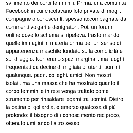
svilimento dei corpi femminili. Prima, una comunità
Facebook in cui circolavano foto private di mogli,
compagne o conoscenti, spesso accompagnate da
commenti volgari e denigratori. Poi, un forum
online dove lo schema si ripeteva, trasformando
quelle immagini in materia prima per un senso di
appartenenza maschile fondato sulla complicità e
sul dileggio. Non erano spazi marginali, ma luoghi
frequentati da decine di migliaia di utenti: uomini
qualunque, padri, colleghi, amici. Non mostri
isolati, ma una massa che ha mostrato quanto il
corpo femminile in rete venga trattato come
strumento per rinsaldare legami tra uomini. Dietro
la patina di goliardia, è emerso qualcosa di più
profondo: il bisogno di riconoscimento reciproco,
ottenuto umiliando l’altro sesso.