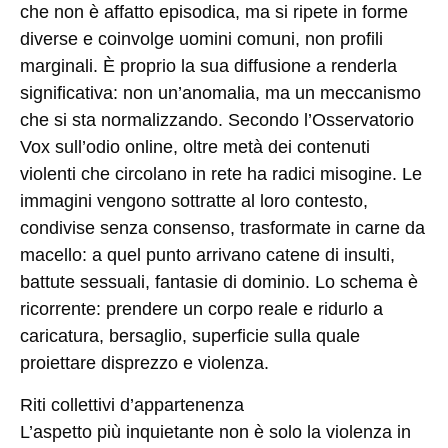
che non è affatto episodica, ma si ripete in forme
diverse e coinvolge uomini comuni, non profili
marginali. È proprio la sua diffusione a renderla
significativa: non un’anomalia, ma un meccanismo
che si sta normalizzando. Secondo l’Osservatorio
Vox sull’odio online, oltre metà dei contenuti
violenti che circolano in rete ha radici misogine. Le
immagini vengono sottratte al loro contesto,
condivise senza consenso, trasformate in carne da
macello: a quel punto arrivano catene di insulti,
battute sessuali, fantasie di dominio. Lo schema è
ricorrente: prendere un corpo reale e ridurlo a
caricatura, bersaglio, superficie sulla quale
proiettare disprezzo e violenza.
Riti collettivi d’appartenenza
L’aspetto più inquietante non è solo la violenza in