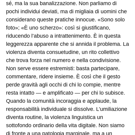
sé, ma la sua banalizzazione. Non parliamo di
pochi individui deviati, ma di migliaia di uomini che
considerano queste pratiche innocue. «Sono solo
foto»; «È uno scherzo»: così si giustificano,
riducendo l’abuso a intrattenimento. È in questa
leggerezza apparente che si annida il problema. La
violenza diventa consuetudine, un rito collettivo
che trova forza nel numero e nella condivisione.
Non serve essere estremisti: basta partecipare,
commentare, ridere insieme. È così che il gesto
perde gravità agli occhi di chi lo compie, mentre
resta intatto — e amplificato — per chi lo subisce.
Quando la comunità incoraggia e applaude, la
responsabilità individuale si dissolve. L’umiliazione
diventa routine, la violenza linguistica un
sottofondo ordinario della vita digitale. Non siamo
di fronte a una patologia marginale, ma a un