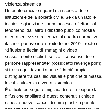
Violenza sistemica
Un punto cruciale riguarda la risposta delle
istituzioni e della società civile. Se da un lato le
inchieste giudiziarie hanno acceso i riflettori sul
fenomeno, dall’altro il dibattito pubblico mostra
ancora lentezze e reticenze. Il quadro normativo
italiano, pur avendo introdotto nel 2019 il reato di
“diffusione illecita di immagini o video
sessualmente espliciti senza il consenso delle
persone rappresentate” (cosiddetto revenge porn),
si trova oggi davanti a una sfida più ampia:
distinguere tra casi individuali e pratiche di massa,
in cui la violenza diventa sistemica.
È difficile perseguire migliaia di utenti, eppure la
diffusione capillare di questi contenuti richiede
risposte nuove, capaci di unire giustizia penale,