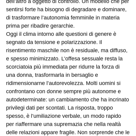
dell’altro a oggetto di controllo. Un modello che per
sentirsi forte ha bisogno di degradare e dominare,
di trasformare l’autonomia femminile in materia
prima per ribadire gerarchie.
Oggi il clima intorno alle questioni di genere è
segnato da tensione e polarizzazione. Il
risentimento maschile non è residuale, ma diffuso,
e spesso minimizzato. L’offesa sessuale resta la
scorciatoia più immediata per ridurre la forza di
una donna, trasformarla in bersaglio e
ridimensionarne l’autorevolezza. Molti uomini si
confrontano con donne sempre più autonome e
autodeterminate: un cambiamento che ha incrinato
privilegi dati per scontati. La risposta, troppo
spesso, è l’umiliazione verbale, un modo rapido
per riaffermare una supremazia che nella realtà
delle relazioni appare fragile. Non sorprende che le