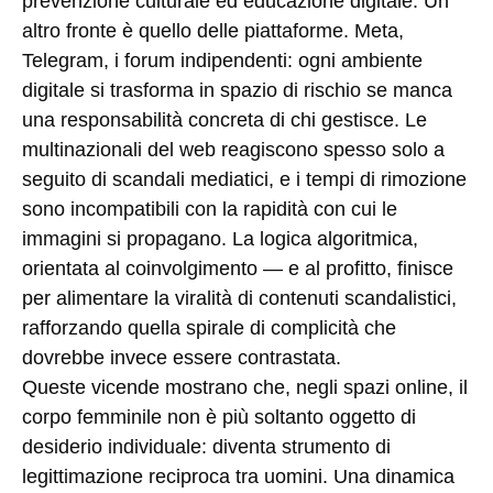
prevenzione culturale ed educazione digitale. Un
altro fronte è quello delle piattaforme. Meta,
Telegram, i forum indipendenti: ogni ambiente
digitale si trasforma in spazio di rischio se manca
una responsabilità concreta di chi gestisce. Le
multinazionali del web reagiscono spesso solo a
seguito di scandali mediatici, e i tempi di rimozione
sono incompatibili con la rapidità con cui le
immagini si propagano. La logica algoritmica,
orientata al coinvolgimento — e al profitto, finisce
per alimentare la viralità di contenuti scandalistici,
rafforzando quella spirale di complicità che
dovrebbe invece essere contrastata.
Queste vicende mostrano che, negli spazi online, il
corpo femminile non è più soltanto oggetto di
desiderio individuale: diventa strumento di
legittimazione reciproca tra uomini. Una dinamica