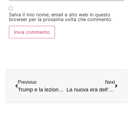
Salva il mio nome, email e sito web in questo
browser per la prossima volta che commento.
Previous
Next
Trump e la lezione afghana per Gaza (di F. Bascone)
La nuova era dell’anarchia internazionale (di G. Gambino)