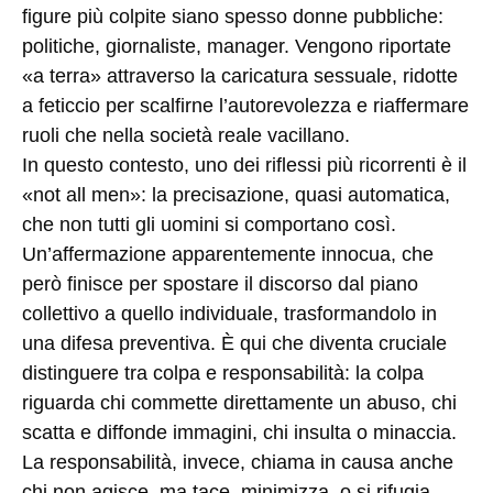
figure più colpite siano spesso donne pubbliche:
politiche, giornaliste, manager. Vengono riportate
«a terra» attraverso la caricatura sessuale, ridotte
a feticcio per scalfirne l’autorevolezza e riaffermare
ruoli che nella società reale vacillano.
In questo contesto, uno dei riflessi più ricorrenti è il
«not all men»: la precisazione, quasi automatica,
che non tutti gli uomini si comportano così.
Un’affermazione apparentemente innocua, che
però finisce per spostare il discorso dal piano
collettivo a quello individuale, trasformandolo in
una difesa preventiva. È qui che diventa cruciale
distinguere tra colpa e responsabilità: la colpa
riguarda chi commette direttamente un abuso, chi
scatta e diffonde immagini, chi insulta o minaccia.
La responsabilità, invece, chiama in causa anche
chi non agisce, ma tace, minimizza, o si rifugia