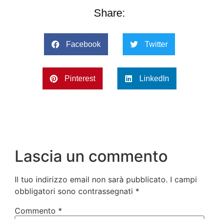
Share:
Facebook
Twitter
Pinterest
LinkedIn
Lascia un commento
Il tuo indirizzo email non sarà pubblicato.
I campi
obbligatori sono contrassegnati
*
Commento
*