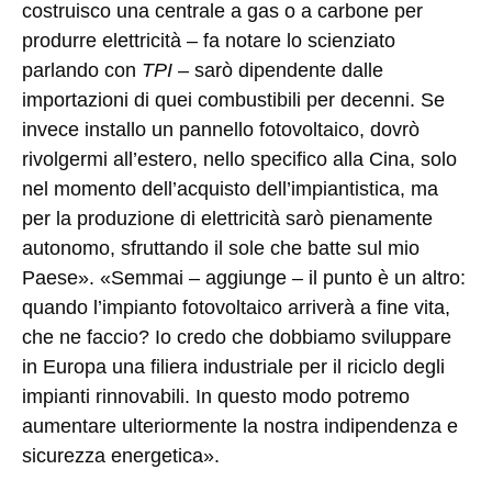
costruisco una centrale a gas o a carbone per
produrre elettricità – fa notare lo scienziato
parlando con
TPI
– sarò dipendente dalle
importazioni di quei combustibili per decenni. Se
invece installo un pannello fotovoltaico, dovrò
rivolgermi all’estero, nello specifico alla Cina, solo
nel momento dell’acquisto dell’impiantistica, ma
per la produzione di elettricità sarò pienamente
autonomo, sfruttando il sole che batte sul mio
Paese». «Semmai – aggiunge – il punto è un altro:
quando l’impianto fotovoltaico arriverà a fine vita,
che ne faccio? Io credo che dobbiamo sviluppare
in Europa una filiera industriale per il riciclo degli
impianti rinnovabili. In questo modo potremo
aumentare ulteriormente la nostra indipendenza e
sicurezza energetica».