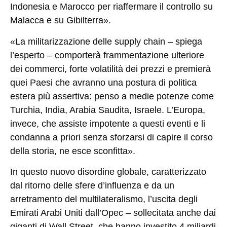
Indonesia e Marocco per riaffermare il controllo su
Malacca e su Gibilterra».
«La militarizzazione delle supply chain – spiega
l’esperto – comporterà frammentazione ulteriore
dei commerci, forte volatilità dei prezzi e premierà
quei Paesi che avranno una postura di politica
estera più assertiva: penso a medie potenze come
Turchia, India, Arabia Saudita, Israele. L’Europa,
invece, che assiste impotente a questi eventi e li
condanna a priori senza sforzarsi di capire il corso
della storia, ne esce sconfitta».
In questo nuovo disordine globale, caratterizzato
dal ritorno delle sfere d’influenza e da un
arretramento del multilateralismo, l’uscita degli
Emirati Arabi Uniti dall’Opec – sollecitata anche dai
giganti di Wall Street, che hanno investito 4 miliardi