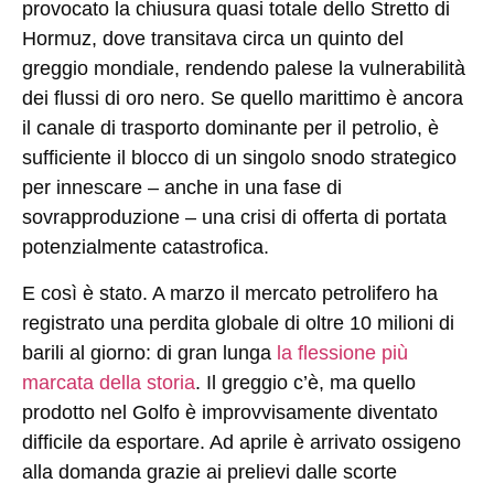
provocato la chiusura quasi totale dello Stretto di
Hormuz, dove transitava circa un quinto del
greggio mondiale, rendendo palese la vulnerabilità
dei flussi di oro nero. Se quello marittimo è ancora
il canale di trasporto dominante per il petrolio, è
sufficiente il blocco di un singolo snodo strategico
per innescare – anche in una fase di
sovrapproduzione – una crisi di offerta di portata
potenzialmente catastrofica.
E così è stato. A marzo il mercato petrolifero ha
registrato una perdita globale di oltre 10 milioni di
barili al giorno: di gran lunga
la flessione più
marcata della storia
. Il greggio c’è, ma quello
prodotto nel Golfo è improvvisamente diventato
difficile da esportare. Ad aprile è arrivato ossigeno
alla domanda grazie ai prelievi dalle scorte