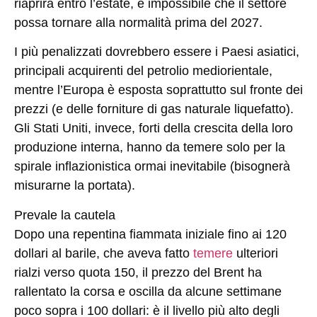
riaprirà entro l’estate, è impossibile che il settore
possa tornare alla normalità prima del 2027.
I più penalizzati dovrebbero essere i Paesi asiatici,
principali acquirenti del petrolio mediorientale,
mentre l’Europa è esposta soprattutto sul fronte dei
prezzi (e delle forniture di gas naturale liquefatto).
Gli Stati Uniti, invece, forti della crescita della loro
produzione interna, hanno da temere solo per la
spirale inflazionistica ormai inevitabile (bisognerà
misurarne la portata).
Prevale la cautela
Dopo una repentina fiammata iniziale fino ai 120
dollari al barile, che aveva fatto
temere
ulteriori
rialzi verso quota 150, il prezzo del Brent ha
rallentato la corsa e oscilla da alcune settimane
poco sopra i 100 dollari: è il livello più alto degli