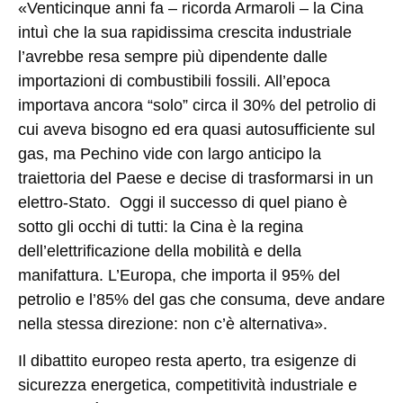
«Venticinque anni fa – ricorda Armaroli – la Cina
intuì che la sua rapidissima crescita industriale
l’avrebbe resa sempre più dipendente dalle
importazioni di combustibili fossili. All’epoca
importava ancora “solo” circa il 30% del petrolio di
cui aveva bisogno ed era quasi autosufficiente sul
gas, ma Pechino vide con largo anticipo la
traiettoria del Paese e decise di trasformarsi in un
elettro-Stato. Oggi il successo di quel piano è
sotto gli occhi di tutti: la Cina è la regina
dell’elettrificazione della mobilità e della
manifattura. L’Europa, che importa il 95% del
petrolio e l’85% del gas che consuma, deve andare
nella stessa direzione: non c’è alternativa».
Il dibattito europeo resta aperto, tra esigenze di
sicurezza energetica, competitività industriale e