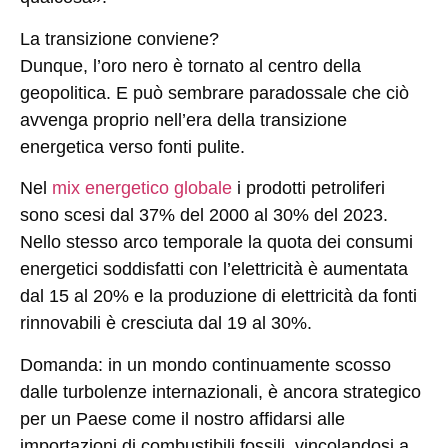
La transizione conviene?
Dunque, l’oro nero è tornato al centro della
geopolitica. E può sembrare paradossale che ciò
avvenga proprio nell’era della transizione
energetica verso fonti pulite.
Nel
mix energetico globale
i prodotti petroliferi
sono scesi dal 37% del 2000 al 30% del 2023.
Nello stesso arco temporale la quota dei consumi
energetici soddisfatti con l’elettricità è aumentata
dal 15 al 20% e la produzione di elettricità da fonti
rinnovabili è cresciuta dal 19 al 30%.
Domanda: in un mondo continuamente scosso
dalle turbolenze internazionali, è ancora strategico
per un Paese come il nostro affidarsi alle
importazioni di combustibili fossili, vincolandosi a