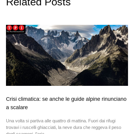
Related Posts
Crisi climatica: se anche le guide alpine rinunciano
a scalare
Una volta si partiva alle quattro di mattina. Fuori dai rifugi
trovavi i ruscelli ghiacciati, la neve dura che reggeva il peso
degli scarponi, l’aria