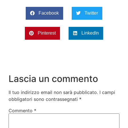
Facebook
Twitter
Pinterest
LinkedIn
Lascia un commento
Il tuo indirizzo email non sarà pubblicato.
I campi
obbligatori sono contrassegnati
*
Commento
*