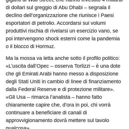
di dollari sul greggio di Abu Dhabi – segnala il
declino dell’organizzazione che riunisce i Paesi
esportatori di petrolio. Accordarsi sui volumi
produttivi rischia di rivelarsi un esercizio vano, se
poi intervengono shock esterni come la pandemia
o il blocco di Hormuz.
Ma la mossa va letta anche sotto il profilo politico:
«L’uscita dall’Opec – osserva Torlizzi – è una dote
che gli Emirati Arabi hanno messo a disposizione
degli Stati Uniti in cambio di linee di finanziamento
dalla Federal Reserve e di protezione militare».
«Gli Usa – rimarca l’analista – hanno fatto
chiaramente capire che, d’ora in poi, chi vorrà
continuare a beneficiare di canali di
approvvigionamento dovrà mettere sul tavolo
qualcosa».