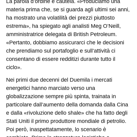
La parola d’ordine è cautela. «Produciamo una
materia prima che, se si guarda agli ultimi sei anni,
ha mostrato una volatilità dei prezzi piuttosto
estrema», ha spiegato agli analisti Meg O’Neill,
amministratrice delegata di British Petroleum.
«Pertanto, dobbiamo assicurarci che le decisioni
che prendiamo sul portafoglio e sull’attività ci
consentano di essere redditizi durante tutto il
ciclo».
Nei primi due decenni del Duemila i mercati
energetici hanno marciato verso una
globalizzazione sempre più spinta, trainata in
particolare dall’aumento della domanda dalla Cina
e dalla «rivoluzione dello shale» che ha fatto degli
Stati Uniti il primo produttore mondiale di petrolio.
Poi però, inaspettatamente, lo scenario è