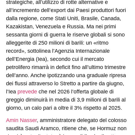
strategiche, all’utilizzo di rotte alternative e
all’incremento dell’export dai Paesi produttori fuori
dalla regione, come Stati Uniti, Brasile, Canada,
Kazakistan, Venezuela e Russia. Ma nei primi
sessanta giorni di guerra le riserve globali si sono
alleggerite di 250 milioni di barili: un «ritmo
record», sottolinea l’Agenzia Internazionale
dell’Energia (Iea), secondo cui il mercato
petrolifero rimarrà in deficit fino all’ultimo trimestre
dell’anno. Anche ipotizzando una graduale ripresa
dei flussi attraverso lo Stretto a partire da giugno,
l’Iea
prevede
che nel 2026 l’offerta globale di
greggio diminuirà in media di 3,9 milioni di barili al
giorno, un calo pari a oltre il 3% rispetto al 2025.
Amin Nasser
, amministratore delegato del colosso
saudita Saudi Aramco, ritiene che, se Hormuz non