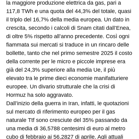
la maggiore produzione elettrica da gas, pari a
117,8 TWh e una quota del 44,3% del totale, quasi
il triplo del 16,7% della media europea. Un dato in
crescita, secondo i calcoli di Snam citati dall’Enea,
di oltre 5% rispetto all’anno precedente. Così ogni
fiammata sui mercati si traduce in un rincaro delle
bollette, tanto che nel primo semestre 2025 il costo
della corrente per le micro e piccole imprese era
già del 24,3% superiore alla media Ue, il più
elevato tra le prime dieci economie manifatturiere
europee. Un divario strutturale che la crisi di
Hormuz ha solo aggravato.
Dall’inizio della guerra in Iran, infatti, le quotazioni
sul mercato di riferimento europeo per il gas
naturale Ttf sono cresciute del 35% passando da
una media di 36,5788 centesimi di euro al metro
cubo di febbraio ai 56,2827 di aprile. Agli attuali