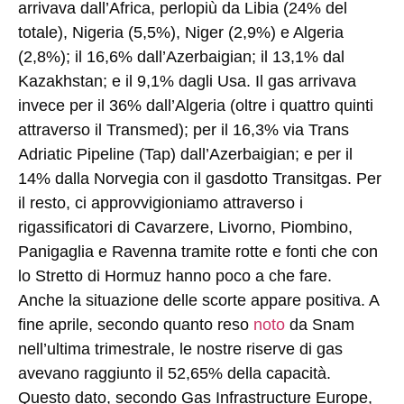
arrivava dall’Africa, perlopiù da Libia (24% del
totale), Nigeria (5,5%), Niger (2,9%) e Algeria
(2,8%); il 16,6% dall’Azerbaigian; il 13,1% dal
Kazakhstan; e il 9,1% dagli Usa. Il gas arrivava
invece per il 36% dall’Algeria (oltre i quattro quinti
attraverso il Transmed); per il 16,3% via Trans
Adriatic Pipeline (Tap) dall’Azerbaigian; e per il
14% dalla Norvegia con il gasdotto Transitgas. Per
il resto, ci approvvigioniamo attraverso i
rigassificatori di Cavarzere, Livorno, Piombino,
Panigaglia e Ravenna tramite rotte e fonti che con
lo Stretto di Hormuz hanno poco a che fare.
Anche la situazione delle scorte appare positiva. A
fine aprile, secondo quanto reso
noto
da Snam
nell’ultima trimestrale, le nostre riserve di gas
avevano raggiunto il 52,65% della capacità.
Questo dato, secondo Gas Infrastructure Europe,