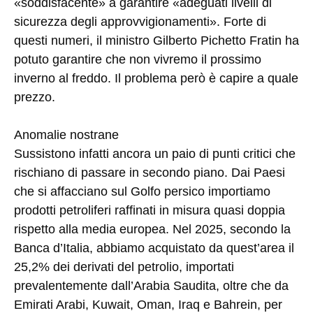
«soddisfacente» a garantire «adeguati livelli di
sicurezza degli approvvigionamenti». Forte di
questi numeri, il ministro Gilberto Pichetto Fratin ha
potuto garantire che non vivremo il prossimo
inverno al freddo. Il problema però è capire a quale
prezzo.
Anomalie nostrane
Sussistono infatti ancora un paio di punti critici che
rischiano di passare in secondo piano. Dai Paesi
che si affacciano sul Golfo persico importiamo
prodotti petroliferi raffinati in misura quasi doppia
rispetto alla media europea. Nel 2025, secondo la
Banca d’Italia, abbiamo acquistato da quest’area il
25,2% dei derivati del petrolio, importati
prevalentemente dall’Arabia Saudita, oltre che da
Emirati Arabi, Kuwait, Oman, Iraq e Bahrein, per