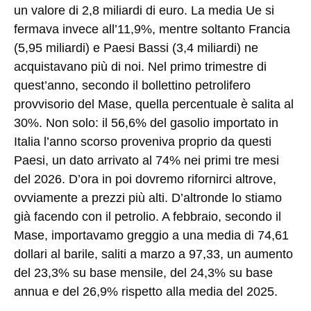
un valore di 2,8 miliardi di euro. La media Ue si
fermava invece all’11,9%, mentre soltanto Francia
(5,95 miliardi) e Paesi Bassi (3,4 miliardi) ne
acquistavano più di noi. Nel primo trimestre di
quest’anno, secondo il bollettino petrolifero
provvisorio del Mase, quella percentuale è salita al
30%. Non solo: il 56,6% del gasolio importato in
Italia l’anno scorso proveniva proprio da questi
Paesi, un dato arrivato al 74% nei primi tre mesi
del 2026. D’ora in poi dovremo rifornirci altrove,
ovviamente a prezzi più alti. D’altronde lo stiamo
già facendo con il petrolio. A febbraio, secondo il
Mase, importavamo greggio a una media di 74,61
dollari al barile, saliti a marzo a 97,33, un aumento
del 23,3% su base mensile, del 24,3% su base
annua e del 26,9% rispetto alla media del 2025.