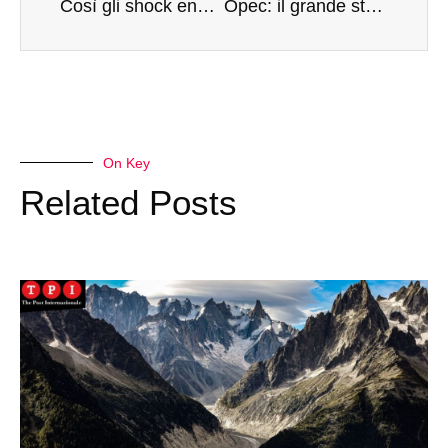
Così gli shock energetici hanno spostato gli equilibri del mercato petrolifero
Opec: il grande strappo degli Emirati Arabi è la fine di un’era?
On Key
Related Posts