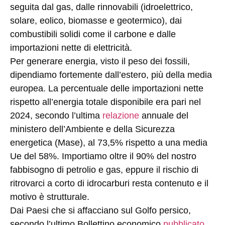
seguita dal gas, dalle rinnovabili (idroelettrico,
solare, eolico, biomasse e geotermico), dai
combustibili solidi come il carbone e dalle
importazioni nette di elettricità.
Per generare energia, visto il peso dei fossili,
dipendiamo fortemente dall’estero, più della media
europea. La percentuale delle importazioni nette
rispetto all’energia totale disponibile era pari nel
2024, secondo l’ultima
relazione
annuale del
ministero dell’Ambiente e della Sicurezza
energetica (Mase), al 73,5% rispetto a una media
Ue del 58%. Importiamo oltre il 90% del nostro
fabbisogno di petrolio e gas, eppure il rischio di
ritrovarci a corto di idrocarburi resta contenuto e il
motivo è strutturale.
Dai Paesi che si affacciano sul Golfo persico,
secondo l’ultimo Bollettino economico
pubblicato