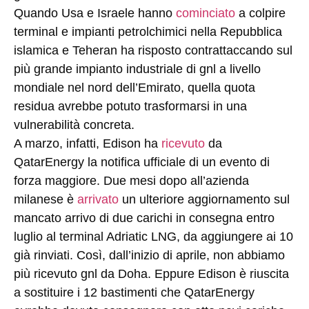
Quando Usa e Israele hanno
cominciato
a colpire
terminal e impianti petrolchimici nella Repubblica
islamica e Teheran ha risposto contrattaccando sul
più grande impianto industriale di gnl a livello
mondiale nel nord dell’Emirato, quella quota
residua avrebbe potuto trasformarsi in una
vulnerabilità concreta.
A marzo, infatti, Edison ha
ricevuto
da
QatarEnergy la notifica ufficiale di un evento di
forza maggiore. Due mesi dopo all’azienda
milanese è
arrivato
un ulteriore aggiornamento sul
mancato arrivo di due carichi in consegna entro
luglio al terminal Adriatic LNG, da aggiungere ai 10
già rinviati. Così, dall’inizio di aprile, non abbiamo
più ricevuto gnl da Doha. Eppure Edison è riuscita
a sostituire i 12 bastimenti che QatarEnergy