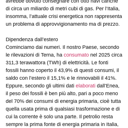
avrebbe dovuto consegnare con otto navi cariche
di circa un miliardo di metri cubi di gas. Per l’Italia,
insomma, l’attuale crisi energetica non rappresenta
un problema di approvvigionamento ma di prezzo.
Dipendenza dall’estero
Cominciamo dai numeri. Il nostro Paese, secondo
le rilevazioni di Terna, ha
consumato
nel 2025 circa
311,3 terawattora (TWh) di elettricità. Le fonti
fossili hanno coperto il 43,9% di questi consumi, il
saldo con l’estero il 15,1% e le rinnovabili il 41%.
Eppure, secondo gli ultimi dati
elaborati
dall’Enea,
il peso dei fossili è ben più alto, pari a poco meno
del 70% dei consumi di energia primaria, cioè tutta
quella usata prima di qualsiasi trasformazione e di
cui la corrente è solo una parte. Il petrolio resta
sempre la prima fonte di energia primaria in Italia,