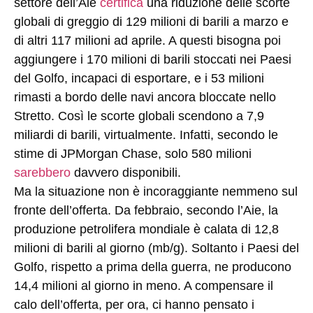
settore dell’Aie
certifica
una riduzione delle scorte
globali di greggio di 129 milioni di barili a marzo e
di altri 117 milioni ad aprile. A questi bisogna poi
aggiungere i 170 milioni di barili stoccati nei Paesi
del Golfo, incapaci di esportare, e i 53 milioni
rimasti a bordo delle navi ancora bloccate nello
Stretto. Così le scorte globali scendono a 7,9
miliardi di barili, virtualmente. Infatti, secondo le
stime di JPMorgan Chase, solo 580 milioni
sarebbero
davvero disponibili.
Ma la situazione non è incoraggiante nemmeno sul
fronte dell’offerta. Da febbraio, secondo l’Aie, la
produzione petrolifera mondiale è calata di 12,8
milioni di barili al giorno (mb/g). Soltanto i Paesi del
Golfo, rispetto a prima della guerra, ne producono
14,4 milioni al giorno in meno. A compensare il
calo dell’offerta, per ora, ci hanno pensato i