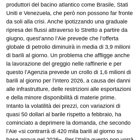
produttori del bacino atlantico come Brasile, Stati
Uniti e Venezuela, che però non possono far fronte
da soli alla crisi. Anche ipotizzando una graduale
ripresa dei flussi attraverso lo Stretto a partire da
giugno, quest’anno l’Aie prevede che l’offerta
globale di petrolio diminuirà in media di 3,9 milioni
di barili al giorno. Un problema che affligge anche
la lavorazione del greggio nelle raffinerie e per
questo l’Agenzia prevede un crollo di 1,6 milioni di
barili al giorno per l’intero 2026, a causa dei danni
alle infrastrutture, delle restrizioni alle esportazioni
e della minore disponibilità di materie prime.
Intanto la volatilità dei prezzi, con variazioni di
quasi 50 dollari al barile rispetto a febbraio, ha
cominciato a deprimere la domanda, che secondo
l’Aie «si contrarrà di 420 mila barili al giorno su
base annua nel 2026». Per l’Italia questo non vorrà