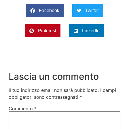
Facebook
Twitter
Pinterest
LinkedIn
Lascia un commento
Il tuo indirizzo email non sarà pubblicato.
I campi
obbligatori sono contrassegnati
*
Commento
*