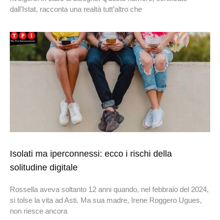
dall’Istat, racconta una realtà tutt’altro che
Isolati ma iperconnessi: ecco i rischi della
solitudine digitale
Rossella aveva soltanto 12 anni quando, nel febbraio del 2024,
si tolse la vita ad Asti. Ma sua madre, Irene Roggero Ugues,
non riesce ancora