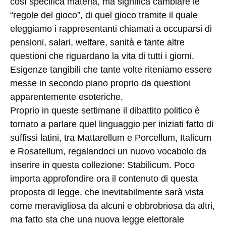
così specifica materia, ma significa cambiare le
“regole del gioco”, di quel gioco tramite il quale
eleggiamo i rappresentanti chiamati a occuparsi di
pensioni, salari, welfare, sanità e tante altre
questioni che riguardano la vita di tutti i giorni.
Esigenze tangibili che tante volte riteniamo essere
messe in secondo piano proprio da questioni
apparentemente esoteriche.
Proprio in queste settimane il dibattito politico è
tornato a parlare quel linguaggio per iniziati fatto di
suffissi latini, tra Mattarellum e Porcellum, Italicum
e Rosatellum, regalandoci un nuovo vocabolo da
inserire in questa collezione: Stabilicum. Poco
importa approfondire ora il contenuto di questa
proposta di legge, che inevitabilmente sarà vista
come meravigliosa da alcuni e obbrobriosa da altri,
ma fatto sta che una nuova legge elettorale