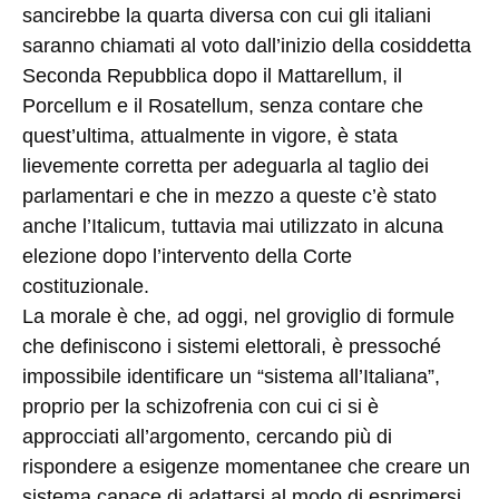
sancirebbe la quarta diversa con cui gli italiani
saranno chiamati al voto dall’inizio della cosiddetta
Seconda Repubblica dopo il Mattarellum, il
Porcellum e il Rosatellum, senza contare che
quest’ultima, attualmente in vigore, è stata
lievemente corretta per adeguarla al taglio dei
parlamentari e che in mezzo a queste c’è stato
anche l’Italicum, tuttavia mai utilizzato in alcuna
elezione dopo l’intervento della Corte
costituzionale.
La morale è che, ad oggi, nel groviglio di formule
che definiscono i sistemi elettorali, è pressoché
impossibile identificare un “sistema all’Italiana”,
proprio per la schizofrenia con cui ci si è
approcciati all’argomento, cercando più di
rispondere a esigenze momentanee che creare un
sistema capace di adattarsi al modo di esprimersi