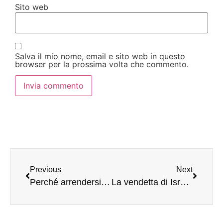
Sito web
Salva il mio nome, email e sito web in questo
browser per la prossima volta che commento.
Previous
Next
Perché arrendersi alla dittatura della guerra?
La vendetta di Israele contro Hamas e il placet di zio Joe Biden all’invasione di Gaza