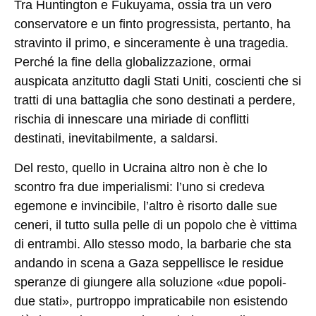
Tra Huntington e Fukuyama, ossia tra un vero
conservatore e un finto progressista, pertanto, ha
stravinto il primo, e sinceramente è una tragedia.
Perché la fine della globalizzazione, ormai
auspicata anzitutto dagli Stati Uniti, coscienti che si
tratti di una battaglia che sono destinati a perdere,
rischia di innescare una miriade di conflitti
destinati, inevitabilmente, a saldarsi.
Del resto, quello in Ucraina altro non è che lo
scontro fra due imperialismi: l’uno si credeva
egemone e invincibile, l’altro è risorto dalle sue
ceneri, il tutto sulla pelle di un popolo che è vittima
di entrambi. Allo stesso modo, la barbarie che sta
andando in scena a Gaza seppellisce le residue
speranze di giungere alla soluzione «due popoli-
due stati», purtroppo impraticabile non esistendo