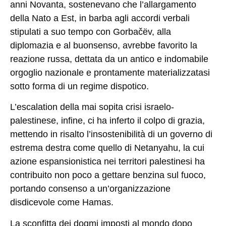
anni Novanta, sostenevano che l’allargamento
della Nato a Est, in barba agli accordi verbali
stipulati a suo tempo con Gorbačëv, alla
diplomazia e al buonsenso, avrebbe favorito la
reazione russa, dettata da un antico e indomabile
orgoglio nazionale e prontamente materializzatasi
sotto forma di un regime dispotico.
L’escalation della mai sopita crisi israelo-
palestinese, infine, ci ha inferto il colpo di grazia,
mettendo in risalto l’insostenibilità di un governo di
estrema destra come quello di Netanyahu, la cui
azione espansionistica nei territori palestinesi ha
contribuito non poco a gettare benzina sul fuoco,
portando consenso a un’organizzazione
disdicevole come Hamas.
La sconfitta dei dogmi imposti al mondo dopo