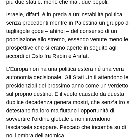
più due stati e, meno che mai, due popoli.
Israele, difatti, è in preda a un’instabilità politica
senza precedenti mentre in Palestina un gruppo di
tagliagole gode – ahinoi – del consenso di un
popolazione allo stremo, essendo venute meno le
prospettive che si erano aperte in seguito agli
accordi di Oslo fra Rabin e Arafat.
L’Europa non ha una politica estera né una vera
autonomia decisionale. Gli Stati Uniti attendono le
presidenziali del prossimo anno come un verdetto
sul proprio destino. E il vuoto causato da questa
duplice decadenza genera mostri, che senz’altro si
detestano fra loro ma fiutano l’opportunità di
sovvertire l’ordine globale e non intendono
lasciarsela scappare. Peccato che incomba su di
noi l’ombra dell’atomica.