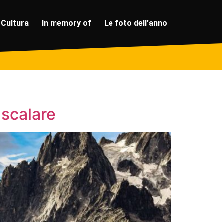
Cultura
In memory of
Le foto dell’anno
 scalare