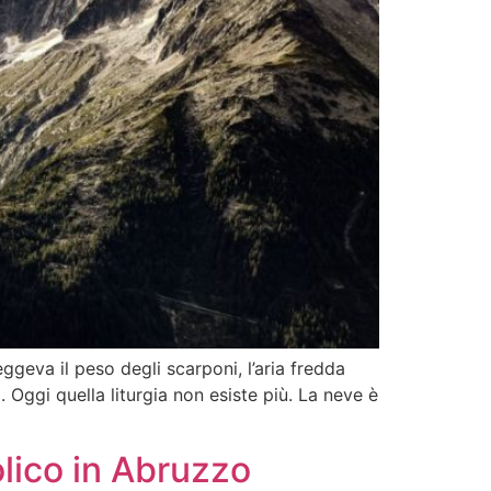
reggeva il peso degli scarponi, l’aria fredda
 Oggi quella liturgia non esiste più. La neve è
olico in Abruzzo