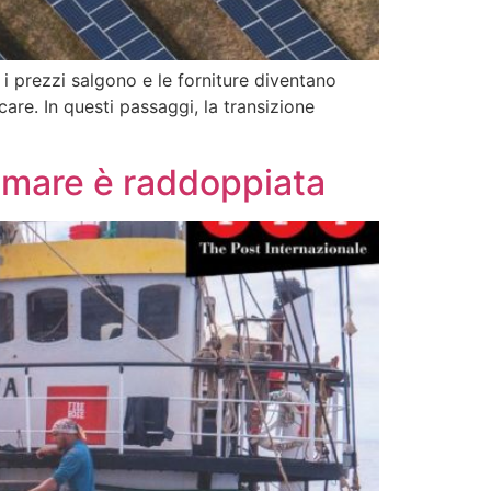
i prezzi salgono e le forniture diventano
are. In questi passaggi, la transizione
in mare è raddoppiata