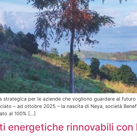
eva strategica per le aziende che vogliono guardare al futu
ciato – ad ottobre 2025 – la nascita di Neya, società Benef
lato al 100% […]
ti energetiche rinnovabili con 