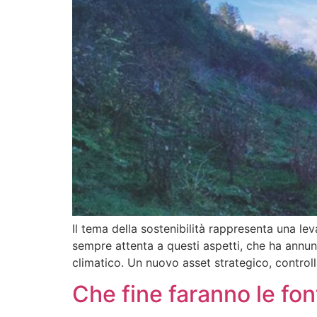
Il tema della sostenibilità rappresenta una l
sempre attenta a questi aspetti, che ha annun
climatico. Un nuovo asset strategico, control
Che fine faranno le fon