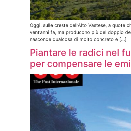
Oggi, sulle creste dell’Alto Vastese, a quote c
vent’anni fa, ma producono più del doppio del
nasconde qualcosa di molto concreto e […]
Piantare le radici nel 
per compensare le emi