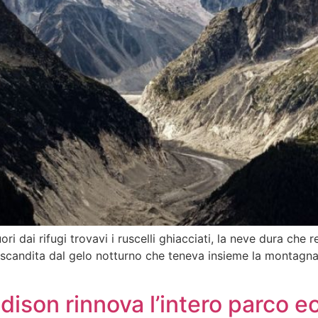
ori dai rifugi trovavi i ruscelli ghiacciati, la neve dura che 
 scandita dal gelo notturno che teneva insieme la montagna.
Edison rinnova l’intero parco e