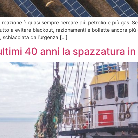
 reazione è quasi sempre cercare più petrolio e più gas. Se 
tto a evitare blackout, razionamenti e bollette ancora più c
, schiacciata dall’urgenza […]
 ultimi 40 anni la spazzatura 