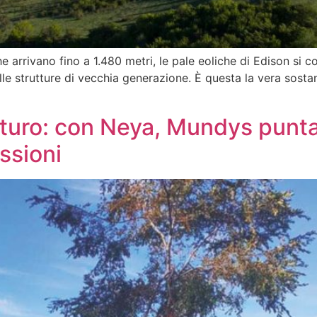
he arrivano fino a 1.480 metri, le pale eoliche di Edison si 
le strutture di vecchia generazione. È questa la vera sosta
futuro: con Neya, Mundys punta
ssioni