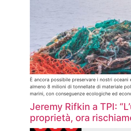
È ancora possibile preservare i nostri oceani
almeno 8 milioni di tonnellate di materiale po
marini, con conseguenze ecologiche ed econo
Jeremy Rifkin a TPI: “
proprietà, ora rischiam