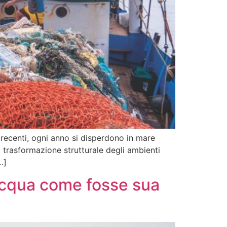
 recenti, ogni anno si disperdono in mare
a trasformazione strutturale degli ambienti
…]
 Acqua come fosse sua