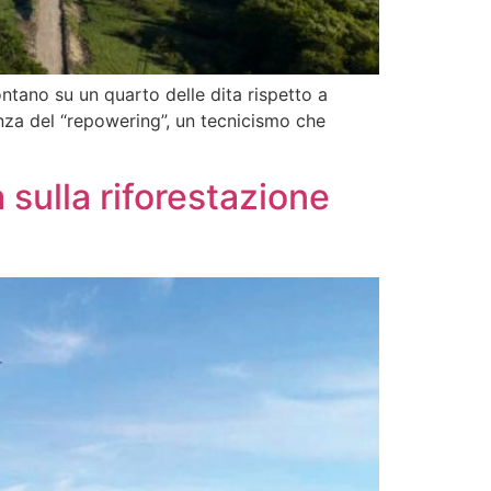
contano su un quarto delle dita rispetto a
nza del “repowering”, un tecnicismo che
 sulla riforestazione