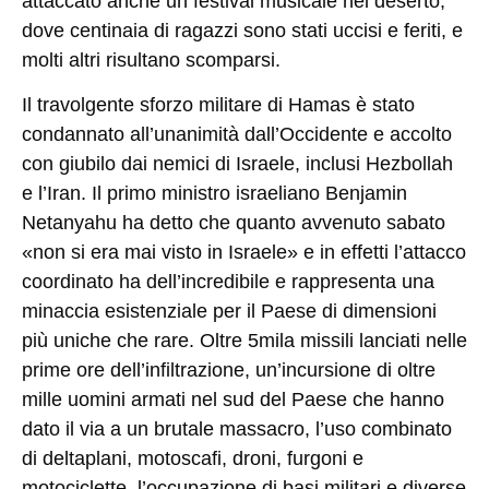
attaccato anche un festival musicale nel deserto,
dove centinaia di ragazzi sono stati uccisi e feriti, e
molti altri risultano scomparsi.
Il travolgente sforzo militare di Hamas è stato
condannato all’unanimità dall’Occidente e accolto
con giubilo dai nemici di Israele, inclusi Hezbollah
e l’Iran. Il primo ministro israeliano Benjamin
Netanyahu ha detto che quanto avvenuto sabato
«non si era mai visto in Israele» e in effetti l’attacco
coordinato ha dell’incredibile e rappresenta una
minaccia esistenziale per il Paese di dimensioni
più uniche che rare. Oltre 5mila missili lanciati nelle
prime ore dell’infiltrazione, un’incursione di oltre
mille uomini armati nel sud del Paese che hanno
dato il via a un brutale massacro, l’uso combinato
di deltaplani, motoscafi, droni, furgoni e
motociclette, l’occupazione di basi militari e diverse