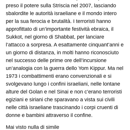
preso il potere sulla Striscia nel 2007, lasciando
sbalordite le autorità israeliane e il mondo intero
per la sua ferocia e brutalità. I terroristi hanno
approfittato di un’importante festività ebraica, il
Sukkot, nel giorno di Shabbat, per lanciare
l’attacco a sorpresa. A esattamente cinquant’anni e
un giorno di distanza, in molti hanno riconosciuto
nel successo delle prime ore dell’incursione
un’analogia con la guerra dello Yom Kippur. Ma nel
1973 i combattimenti erano convenzionali e si
svolgevano lungo i confini israeliani, nelle lontane
alture del Golan e nel Sinai e non c’erano terroristi
egiziani e siriani che sparavano a vista sui civili
nelle città israeliane trascinando i corpi cruenti di
donne e bambini attraverso il confine.
Mai visto nulla di simile