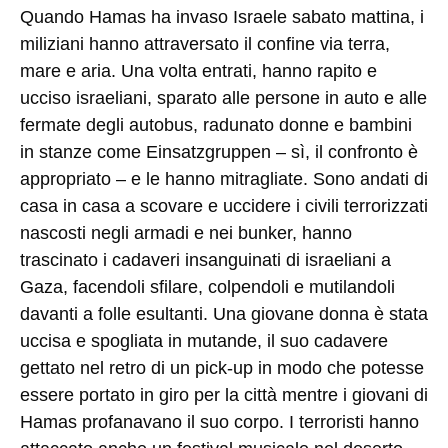
Quando Hamas ha invaso Israele sabato mattina, i
miliziani hanno attraversato il confine via terra,
mare e aria. Una volta entrati, hanno rapito e
ucciso israeliani, sparato alle persone in auto e alle
fermate degli autobus, radunato donne e bambini
in stanze come Einsatzgruppen – sì, il confronto è
appropriato – e le hanno mitragliate. Sono andati di
casa in casa a scovare e uccidere i civili terrorizzati
nascosti negli armadi e nei bunker, hanno
trascinato i cadaveri insanguinati di israeliani a
Gaza, facendoli sfilare, colpendoli e mutilandoli
davanti a folle esultanti. Una giovane donna è stata
uccisa e spogliata in mutande, il suo cadavere
gettato nel retro di un pick-up in modo che potesse
essere portato in giro per la città mentre i giovani di
Hamas profanavano il suo corpo. I terroristi hanno