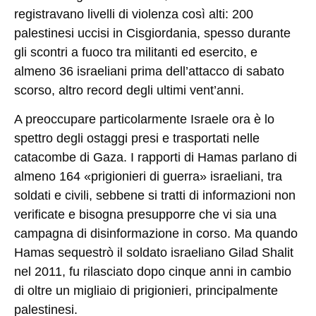
registravano livelli di violenza così alti: 200
palestinesi uccisi in Cisgiordania, spesso durante
gli scontri a fuoco tra militanti ed esercito, e
almeno 36 israeliani prima dell’attacco di sabato
scorso, altro record degli ultimi vent’anni.
A preoccupare particolarmente Israele ora è lo
spettro degli ostaggi presi e trasportati nelle
catacombe di Gaza. I rapporti di Hamas parlano di
almeno 164 «prigionieri di guerra» israeliani, tra
soldati e civili, sebbene si tratti di informazioni non
verificate e bisogna presupporre che vi sia una
campagna di disinformazione in corso. Ma quando
Hamas sequestrò il soldato israeliano Gilad Shalit
nel 2011, fu rilasciato dopo cinque anni in cambio
di oltre un migliaio di prigionieri, principalmente
palestinesi.