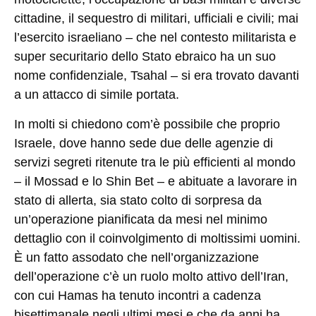
cittadine, il sequestro di militari, ufficiali e civili; mai
l’esercito israeliano – che nel contesto militarista e
super securitario dello Stato ebraico ha un suo
nome confidenziale, Tsahal – si era trovato davanti
a un attacco di simile portata.
In molti si chiedono com’è possibile che proprio
Israele, dove hanno sede due delle agenzie di
servizi segreti ritenute tra le più efficienti al mondo
– il Mossad e lo Shin Bet – e abituate a lavorare in
stato di allerta, sia stato colto di sorpresa da
un’operazione pianificata da mesi nel minimo
dettaglio con il coinvolgimento di moltissimi uomini.
È un fatto assodato che nell’organizzazione
dell’operazione c’è un ruolo molto attivo dell’Iran,
con cui Hamas ha tenuto incontri a cadenza
bisettimanale negli ultimi mesi e che da anni ha