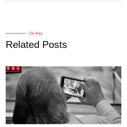
On Key
Related Posts