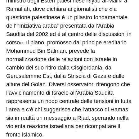
ministro degli Esteri palestinese Riyad al-Maliki a
Ramallah, dove dichiara ai giornalisti che «la
questione palestinese è un pilastro fondamentale
dell’ “Iniziativa araba” presentata dall’Arabia
Saudita del 2002 ed è al centro delle discussioni in
corso». Il piano, promosso dal principe ereditario
Mohammed Bin Salman, prevede la
normalizzazione delle relazioni con Israele in
cambio del suo ritiro dalla Cisgiordania, da
Gerusalemme Est, dalla Striscia di Gaza e dalle
alture del Golan. Diversi osservatori ritengono che
l’avvicinamento di Israele all’Arabia Saudita
rappresenta un nodo centrale delle tensioni in tutta
l’area e c’è chi suggerisce che l’attacco di Hamas
sia in realtà un messaggio a Riad, sperando nella
violenta reazione israeliana per ricompattare il
fronte islamico.